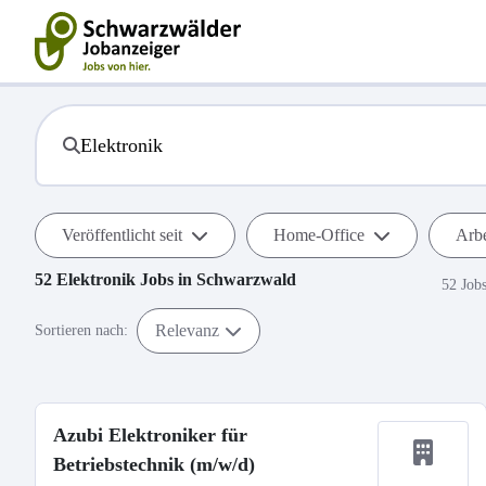
Veröffentlicht seit
Home-Office
Arbe
52
Elektronik
Jobs in
Schwarzwald
52 Job
Relevanz
Sortieren nach:
Azubi Elektroniker für
Betriebstechnik (m/w/d)