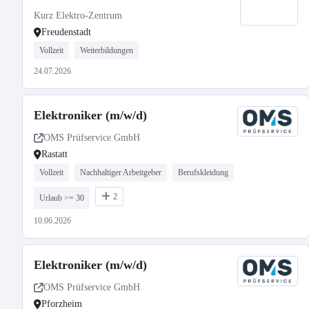
Kurz Elektro-Zentrum
Freudenstadt
Vollzeit
Weiterbildungen
24.07.2026
Elektroniker (m/w/d)
OMS Prüfservice GmbH
Rastatt
Vollzeit
Nachhaltiger Arbeitgeber
Berufskleidung
2
Urlaub >= 30
10.06.2026
Elektroniker (m/w/d)
OMS Prüfservice GmbH
Pforzheim