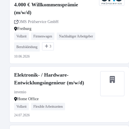
4.000 € Willkommensprämie
(m/w/d)
OMS Prüfservice GmbH
Freiburg
Vollzeit
Firmenwagen
Nachhaltiger Arbeitgeber
3
Berufskleidung
10.06.2026
Elektronik- / Hardware-
Entwicklungsingenieur (m/w/d)
invenio
Home Office
Vollzeit
Flexible Arbeitszeiten
24.07.2026