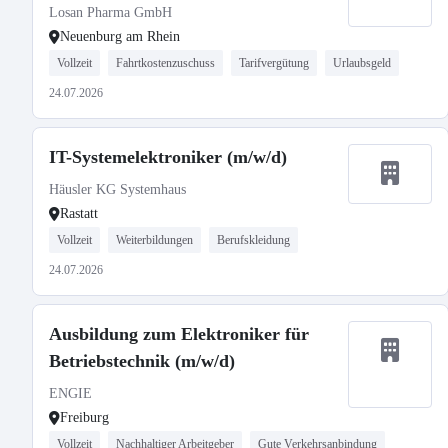
Losan Pharma GmbH
Neuenburg am Rhein
Vollzeit
Fahrtkostenzuschuss
Tarifvergütung
Urlaubsgeld
24.07.2026
IT-Systemelektroniker (m/w/d)
Häusler KG Systemhaus
Rastatt
Vollzeit
Weiterbildungen
Berufskleidung
24.07.2026
Ausbildung zum Elektroniker für
Betriebstechnik (m/w/d)
ENGIE
Freiburg
Vollzeit
Nachhaltiger Arbeitgeber
Gute Verkehrsanbindung