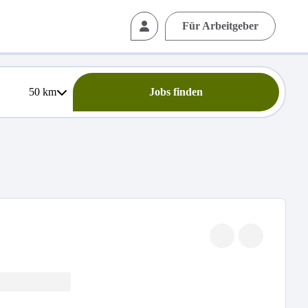
Für Arbeitgeber
50
km
Jobs finden