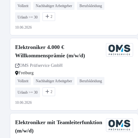
Vollzeit
Nachhaltiger Arbeitgeber
Berufskleidung
2
Urlaub >= 30
10.06.2026
Elektroniker 4.000 €
Willkommensprämie (m/w/d)
OMS Prüfservice GmbH
Freiburg
Vollzeit
Nachhaltiger Arbeitgeber
Berufskleidung
2
Urlaub >= 30
10.06.2026
Elektroniker mit Teamleiterfunktion
(m/w/d)