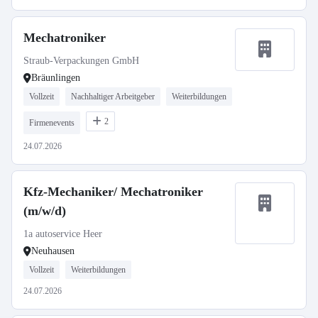
Mechatroniker
Straub-Verpackungen GmbH
Bräunlingen
Vollzeit
Nachhaltiger Arbeitgeber
Weiterbildungen
2
Firmenevents
24.07.2026
Kfz-Mechaniker/ Mechatroniker
(m/w/d)
1a autoservice Heer
Neuhausen
Vollzeit
Weiterbildungen
24.07.2026