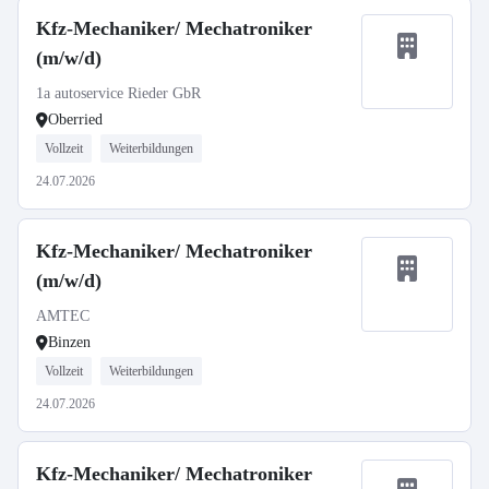
Kfz-Mechaniker/ Mechatroniker
(m/w/d)
1a autoservice Rieder GbR
Oberried
Vollzeit
Weiterbildungen
24.07.2026
Kfz-Mechaniker/ Mechatroniker
(m/w/d)
AMTEC
Binzen
Vollzeit
Weiterbildungen
24.07.2026
Kfz-Mechaniker/ Mechatroniker