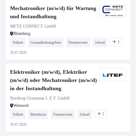
Mechatroniker (m/w/d) für Wartung
und Instandhaltung
METZ CONNECT GmbH
Blumberg
3
Vollzeit
Gesundheitsangebote
Firmenevents
Jobrad
28.07.2026
Elektroniker (m/w/d), Elektriker
(m/w/d) oder Mechatroniker (m/w/d)
in der Instandhaltung
Northrop Grumman L.E.F. GmbH
Weisweil
2
Vollzeit
Betriebsrat
Firmenevents
Jobrad
29.07.2026