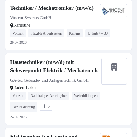
Techniker / Mechatroniker (m/w/d)
Vincent Systems GmbH
Karlsruhe
Vollzeit
Flexible Arbeitszeiten
Kantine
Urlaub >= 30
29.07.2026
Haustechniker (m/w/d) mit
Schwerpunkt Elektrik / Mechatronik
GA-tec Gebäude- und Anlagentechnik GmbH
Baden-Baden
Vollzeit
Nachhaltiger Arbeitgeber
Weiterbildungen
5
Berufskleidung
24.07.2026
Elektroniker für Geräte und