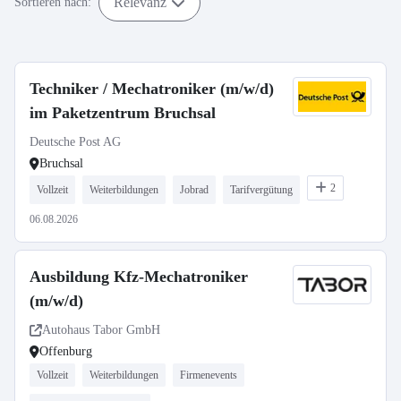
Relevanz
Sortieren nach:
Techniker / Mechatroniker (m/w/d)
im Paketzentrum Bruchsal
Deutsche Post AG
Bruchsal
2
Vollzeit
Weiterbildungen
Jobrad
Tarifvergütung
06.08.2026
Ausbildung Kfz-Mechatroniker
(m/w/d)
Autohaus Tabor GmbH
Offenburg
Vollzeit
Weiterbildungen
Firmenevents