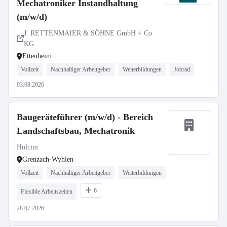
Mechatroniker Instandhaltung
(m/w/d)
J. RETTENMAIER & SÖHNE GmbH + Co
KG
Ettenheim
Vollzeit
Nachhaltiger Arbeitgeber
Weiterbildungen
Jobrad
03.08.2026
Baugeräteführer (m/w/d) - Bereich
Landschaftsbau, Mechatronik
Holcim
Grenzach-Wyhlen
Vollzeit
Nachhaltiger Arbeitgeber
Weiterbildungen
6
Flexible Arbeitszeiten
28.07.2026