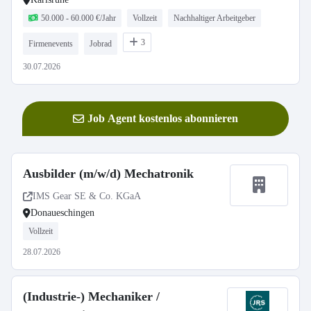
50.000 - 60.000 €/Jahr
Vollzeit
Nachhaltiger Arbeitgeber
3
Firmenevents
Jobrad
30.07.2026
Job Agent kostenlos abonnieren
Ausbilder (m/w/d) Mechatronik
IMS Gear SE & Co. KGaA
Donaueschingen
Vollzeit
28.07.2026
(Industrie-) Mechaniker /