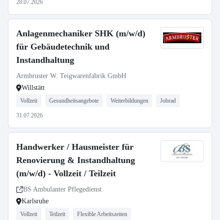
28.07.2026
Anlagenmechaniker SHK (m/w/d)
für Gebäudetechnik und
Instandhaltung
Armbruster W. Teigwarenfabrik GmbH
Willstätt
Vollzeit
Gesundheitsangebote
Weiterbildungen
Jobrad
31.07.2026
Handwerker / Hausmeister für
Renovierung & Instandhaltung
(m/w/d) - Vollzeit / Teilzeit
BS Ambulanter Pflegedienst
Karlsruhe
Vollzeit
Teilzeit
Flexible Arbeitszeiten