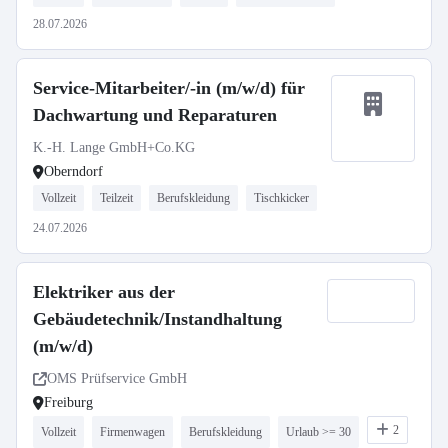
28.07.2026
Service-Mitarbeiter/-in (m/w/d) für
Dachwartung und Reparaturen
K.-H. Lange GmbH+Co.KG
Oberndorf
Vollzeit
Teilzeit
Berufskleidung
Tischkicker
24.07.2026
Elektriker aus der
Gebäudetechnik/Instandhaltung
(m/w/d)
OMS Prüfservice GmbH
Freiburg
2
Vollzeit
Firmenwagen
Berufskleidung
Urlaub >= 30