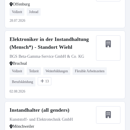
Offenburg
Vollzeit
Jobrad
28.07.2026
Elektroniker in der Instandhaltung
(Mensch*) - Standort Wiehl
BGS Beta-Gamma-Service GmbH & Co. KG
Bruchsal
Vollzeit
Teilzeit
Weiterbildungen
Flexible Arbeitszeiten
13
Berufskleidung
02.08.2026
Instandhalter (all genders)
Kunststoff- und Elektrotechnik GmbH
Mönchweiler