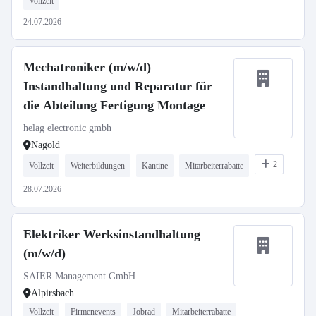
Vollzeit
24.07.2026
Mechatroniker (m/w/d)
Instandhaltung und Reparatur für
die Abteilung Fertigung Montage
helag electronic gmbh
Nagold
2
Vollzeit
Weiterbildungen
Kantine
Mitarbeiterrabatte
28.07.2026
Elektriker Werksinstandhaltung
(m/w/d)
SAIER Management GmbH
Alpirsbach
Vollzeit
Firmenevents
Jobrad
Mitarbeiterrabatte