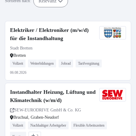
Relevanz
Sortieren nach:
Elektriker / Elektroniker (m/w/d)
für die Instandhaltung
Stadt Bretten
Bretten
Vollzeit
Weiterbildungen
Jobrad
Tarifvergütung
06.08.2026
Instandhalter Heizung, Lüftung und
Klimatechnik (w/m/d)
SEW-EURODRIVE GmbH & Co. KG
Bruchsal, Graben-Neudorf
Vollzeit
Nachhaltiger Arbeitgeber
Flexible Arbeitszeiten