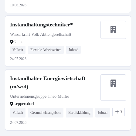
10.06.2026
Instandhaltungstechniker*
Wasserkraft Volk Aktiengesellschaft
Gutach
Vollzeit
Flexible Arbeitszeiten
Jobrad
24.07.2026
Instandhalter Energiewirtschaft
(m/w/d)
Unternehmensgruppe Theo Müller
Leppersdorf
3
Vollzeit
Gesundheitsangebote
Berufskleidung
Jobrad
24.07.2026