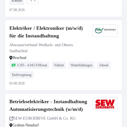
2
Kantine
07.08.2026
Elektriker / Elektroniker (m/w/d)
für die Instandhaltung
Abwasserverband Weißach- und Oberes
Saalbachtal
Bruchsal
3.295 - 4.045 €/Monat
Vollzeit
Weiterbildungen
Jobrad
Tarifvergütung
03.08.2026
Betriebselektriker - Instandhaltung
Automatisierungstechnik (w/m/d)
SEW-EURODRIVE GmbH & Co. KG
Graben-Neudorf