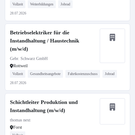
Vollzeit
Weiterbildungen
Jobrad
28.07.2026
Betriebselektriker für die
Instandhaltung / Haustechnik
(m/w/d)
Gebr. Schwarz GmbH
Rottweil
Vollzeit
Gesundheitsangebote
Fahrtkostenzuschuss
Jobrad
28.07.2026
Schichtleiter Produktion und
Instandhaltung (m/w/d)
thomas next
Forst