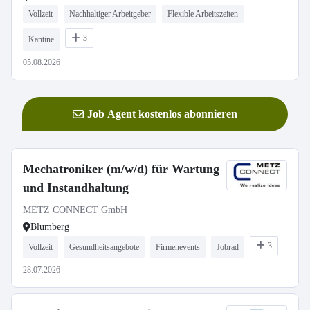
Vollzeit
Nachhaltiger Arbeitgeber
Flexible Arbeitszeiten
3
Kantine
05.08.2026
Job Agent kostenlos abonnieren
Mechatroniker (m/w/d) für Wartung
und Instandhaltung
METZ CONNECT GmbH
Blumberg
3
Vollzeit
Gesundheitsangebote
Firmenevents
Jobrad
28.07.2026