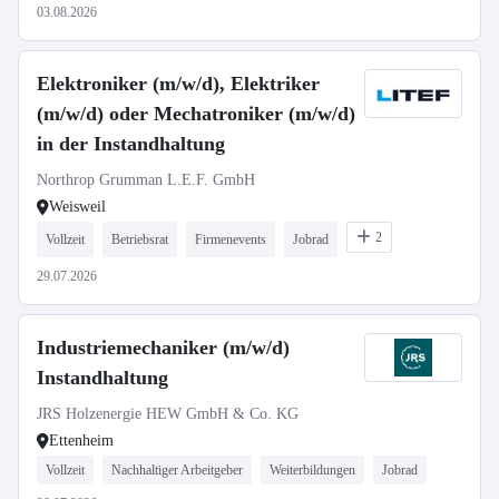
03.08.2026
Elektroniker (m/w/d), Elektriker
(m/w/d) oder Mechatroniker (m/w/d)
in der Instandhaltung
Northrop Grumman L.E.F. GmbH
Weisweil
2
Vollzeit
Betriebsrat
Firmenevents
Jobrad
29.07.2026
Industriemechaniker (m/w/d)
Instandhaltung
JRS Holzenergie HEW GmbH & Co. KG
Ettenheim
Vollzeit
Nachhaltiger Arbeitgeber
Weiterbildungen
Jobrad