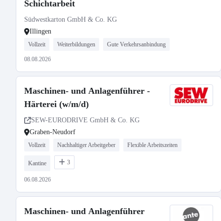
Schichtarbeit
Südwestkarton GmbH & Co. KG
Illingen
Vollzeit
Weiterbildungen
Gute Verkehrsanbindung
08.08.2026
Maschinen- und Anlagenführer -
Härterei (w/m/d)
SEW-EURODRIVE GmbH & Co. KG
Graben-Neudorf
Vollzeit
Nachhaltiger Arbeitgeber
Flexible Arbeitszeiten
3
Kantine
06.08.2026
Maschinen- und Anlagenführer