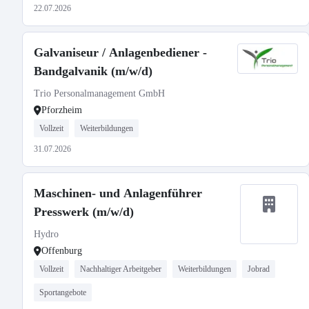
22.07.2026
Galvaniseur / Anlagenbediener -
Bandgalvanik (m/w/d)
Trio Personalmanagement GmbH
Pforzheim
Vollzeit
Weiterbildungen
31.07.2026
Maschinen- und Anlagenführer
Presswerk (m/w/d)
Hydro
Offenburg
Vollzeit
Nachhaltiger Arbeitgeber
Weiterbildungen
Jobrad
Sportangebote