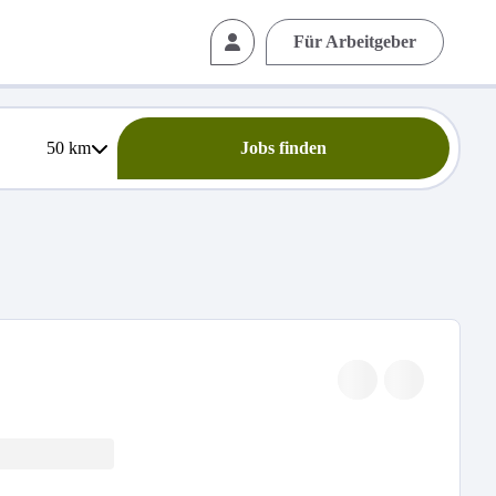
Für Arbeitgeber
50
km
Jobs finden