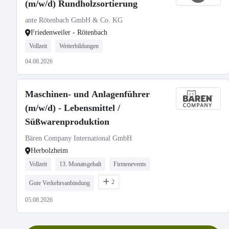
(m/w/d) Rundholzsortierung
ante Rötenbach GmbH & Co. KG
Friedenweiler - Rötenbach
Vollzeit
Weiterbildungen
04.08.2026
Maschinen- und Anlagenführer
(m/w/d) - Lebensmittel /
Süßwarenproduktion
Bären Company International GmbH
Herbolzheim
Vollzeit
13. Monatsgehalt
Firmenevents
2
Gute Verkehrsanbindung
05.08.2026