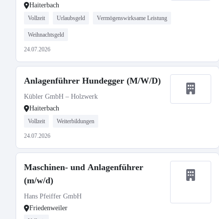
Haiterbach
Vollzeit
Urlaubsgeld
Vermögenswirksame Leistung
Weihnachtsgeld
24.07.2026
Anlagenführer Hundegger (M/W/D)
Kübler GmbH – Holzwerk
Haiterbach
Vollzeit
Weiterbildungen
24.07.2026
Maschinen- und Anlagenführer
(m/w/d)
Hans Pfeiffer GmbH
Friedenweiler