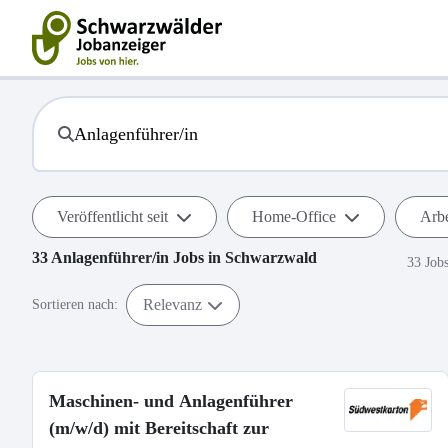
Veröffentlicht seit
Home-Office
Arbe
33
Anlagenführer/in
Jobs in
Schwarzwald
33 Job
Relevanz
Sortieren nach:
Maschinen- und Anlagenführer
(m/w/d) mit Bereitschaft zur