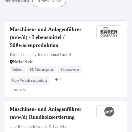
Relevanz
Sortieren nach:
Maschinen- und Anlagenführer
(m/w/d) - Lebensmittel /
Süßwarenproduktion
Bären Company International GmbH
Herbolzheim
Vollzeit
13. Monatsgehalt
Firmenevents
2
Gute Verkehrsanbindung
05.08.2026
Maschinen- und Anlagenführer
(m/w/d) Rundholzsortierung
ante Rötenbach GmbH & Co. KG