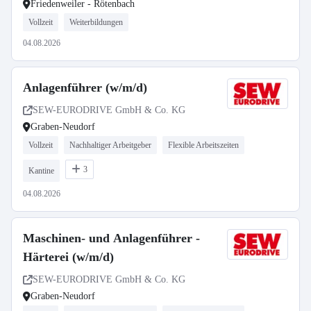
Friedenweiler - Rötenbach
Vollzeit
Weiterbildungen
04.08.2026
Anlagenführer (w/m/d)
SEW-EURODRIVE GmbH & Co. KG
Graben-Neudorf
Vollzeit
Nachhaltiger Arbeitgeber
Flexible Arbeitszeiten
3
Kantine
04.08.2026
Maschinen- und Anlagenführer -
Härterei (w/m/d)
SEW-EURODRIVE GmbH & Co. KG
Graben-Neudorf