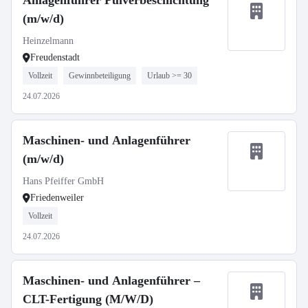
Anlagenführer Pulverbeschichtung
(m/w/d)
Heinzelmann
Freudenstadt
Vollzeit
Gewinnbeteiligung
Urlaub >= 30
24.07.2026
Maschinen- und Anlagenführer
(m/w/d)
Hans Pfeiffer GmbH
Friedenweiler
Vollzeit
24.07.2026
Maschinen- und Anlagenführer –
CLT-Fertigung (M/W/D)