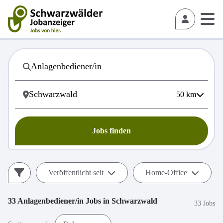
50
km
Jobs finden
Veröffentlicht seit
Home-Office
33
Anlagenbediener/in
Jobs in
Schwarzwald
33 Jobs