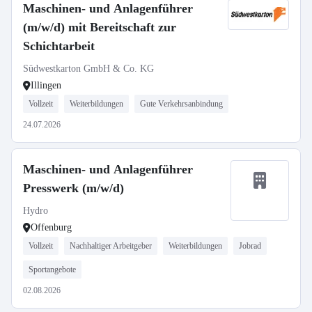
Maschinen- und Anlagenführer
(m/w/d) mit Bereitschaft zur
Schichtarbeit
Südwestkarton GmbH & Co. KG
Illingen
Vollzeit
Weiterbildungen
Gute Verkehrsanbindung
24.07.2026
Maschinen- und Anlagenführer
Presswerk (m/w/d)
Hydro
Offenburg
Vollzeit
Nachhaltiger Arbeitgeber
Weiterbildungen
Jobrad
Sportangebote
02.08.2026