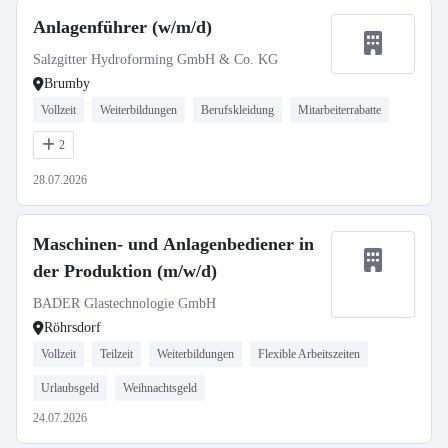
Anlagenführer (w/m/d)
Salzgitter Hydroforming GmbH & Co. KG
Brumby
Vollzeit
Weiterbildungen
Berufskleidung
Mitarbeiterrabatte
2
28.07.2026
Maschinen- und Anlagenbediener in
der Produktion (m/w/d)
BADER Glastechnologie GmbH
Röhrsdorf
Vollzeit
Teilzeit
Weiterbildungen
Flexible Arbeitszeiten
Urlaubsgeld
Weihnachtsgeld
24.07.2026