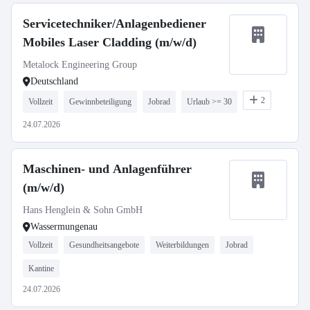
Servicetechniker/Anlagenbediener
Mobiles Laser Cladding (m/w/d)
Metalock Engineering Group
Deutschland
2
Vollzeit
Gewinnbeteiligung
Jobrad
Urlaub >= 30
24.07.2026
Maschinen- und Anlagenführer
(m/w/d)
Hans Henglein & Sohn GmbH
Wassermungenau
Vollzeit
Gesundheitsangebote
Weiterbildungen
Jobrad
Kantine
24.07.2026