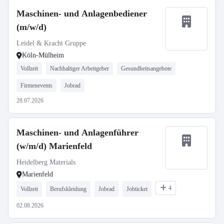
Maschinen- und Anlagenbediener
(m/w/d)
Leidel & Kracht Gruppe
Köln-Mülheim
Vollzeit
Nachhaltiger Arbeitgeber
Gesundheitsangebote
Firmenevents
Jobrad
28.07.2026
Maschinen- und Anlagenführer
(w/m/d) Marienfeld
Heidelberg Materials
Marienfeld
4
Vollzeit
Berufskleidung
Jobrad
Jobticket
02.08.2026