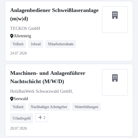
Anlagenbediener Schweißlaseranlage
(m|w|d)
TECKOS GmbH
Altensteig
Vollzeit
Jobrad
Mitarbeiterrabatte
24.07.2026
Maschinen- und Anlagenführer
Nachtschicht (M/W/D)
HolzBauWerk Schwarzwald GmbH,
Seewald
Vollzeit
Nachhaltiger Arbeitgeber
Weiterbildungen
2
Urlaubsgeld
28.07.2026