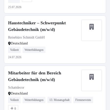
25.07.2026
Haustechniker – Schwerpunkt
Gebäudetechnik (m/w/d)
Reisebüro Schmidt GmbH
Deutschland
Vollzeit
Weiterbildungen
24.07.2026
Mitarbeiter für den Bereich
Gebäudetechnik (m/w/d)
Schattdecor
Deutschland
Vollzeit
Weiterbildungen
13. Monatsgehalt
Firmenevents
6