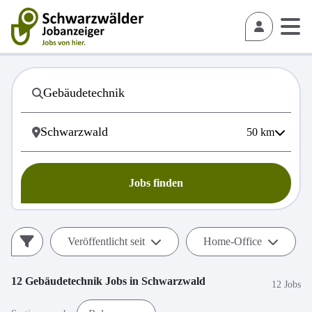
50
km
Jobs finden
Veröffentlicht seit
Home-Office
12
Gebäudetechnik
Jobs in
Schwarzwald
12 Jobs