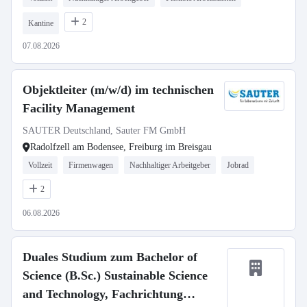
2
Kantine
07.08.2026
Objektleiter (m/w/d) im technischen
Facility Management
SAUTER Deutschland, Sauter FM GmbH
Radolfzell am Bodensee, Freiburg im Breisgau
Vollzeit
Firmenwagen
Nachhaltiger Arbeitgeber
Jobrad
2
06.08.2026
Duales Studium zum Bachelor of
Science (B.Sc.) Sustainable Science
and Technology, Fachrichtung