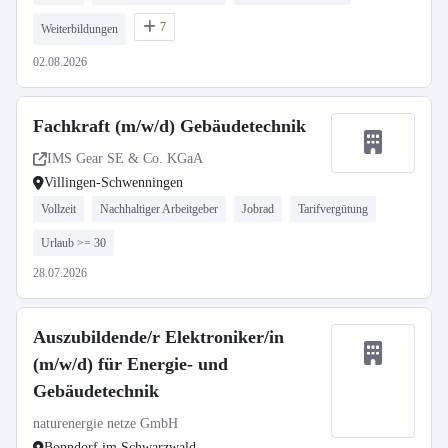
7
Weiterbildungen
02.08.2026
Fachkraft (m/w/d) Gebäudetechnik
IMS Gear SE & Co. KGaA
Villingen-Schwenningen
Vollzeit
Nachhaltiger Arbeitgeber
Jobrad
Tarifvergütung
Urlaub >= 30
28.07.2026
Auszubildende/r Elektroniker/in
(m/w/d) für Energie- und
Gebäudetechnik
naturenergie netze GmbH
Bonndorf im Schwarzwald