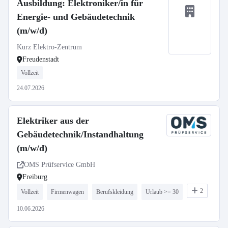
Ausbildung: Elektroniker/in für
Energie- und Gebäudetechnik
(m/w/d)
Kurz Elektro-Zentrum
Freudenstadt
Vollzeit
24.07.2026
Elektriker aus der
Gebäudetechnik/Instandhaltung
(m/w/d)
OMS Prüfservice GmbH
Freiburg
2
Vollzeit
Firmenwagen
Berufskleidung
Urlaub >= 30
10.06.2026