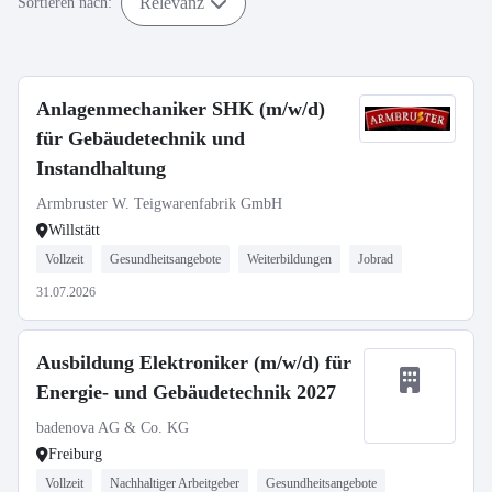
Relevanz
Sortieren nach:
Anlagenmechaniker SHK (m/w/d)
für Gebäudetechnik und
Instandhaltung
Armbruster W. Teigwarenfabrik GmbH
Willstätt
Vollzeit
Gesundheitsangebote
Weiterbildungen
Jobrad
31.07.2026
Ausbildung Elektroniker (m/w/d) für
Energie- und Gebäudetechnik 2027
badenova AG & Co. KG
Freiburg
Vollzeit
Nachhaltiger Arbeitgeber
Gesundheitsangebote