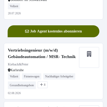
Vollzeit
28.07.2026
Job Agent kostenlos abonnieren
Vertriebsingenieur (m/w/d)
Gebäudeautomation / MSR- Technik
Kieback&Peter
Karlsruhe
Vollzeit
Firmenwagen
Nachhaltiger Arbeitgeber
8
Gesundheitsangebote
02.08.2026