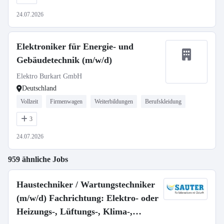
24.07.2026
Elektroniker für Energie- und
Gebäudetechnik (m/w/d)
Elektro Burkart GmbH
Deutschland
Vollzeit
Firmenwagen
Weiterbildungen
Berufskleidung
3
24.07.2026
959 ähnliche Jobs
Haustechniker / Wartungstechniker
(m/w/d) Fachrichtung: Elektro- oder
Heizungs-, Lüftungs-, Klima-,