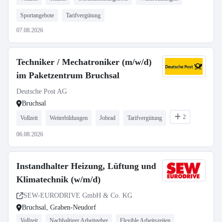
Sportangebote
Tarifvergütung
07.08.2026
Techniker / Mechatroniker (m/w/d)
im Paketzentrum Bruchsal
Deutsche Post AG
Bruchsal
2
Vollzeit
Weiterbildungen
Jobrad
Tarifvergütung
06.08.2026
Instandhalter Heizung, Lüftung und
Klimatechnik (w/m/d)
SEW-EURODRIVE GmbH & Co. KG
Bruchsal, Graben-Neudorf
Vollzeit
Nachhaltiger Arbeitgeber
Flexible Arbeitszeiten