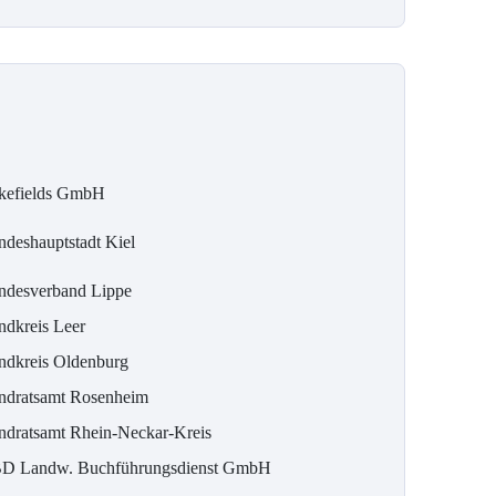
kefields GmbH
ndeshauptstadt Kiel
ndesverband Lippe
ndkreis Leer
ndkreis Oldenburg
ndratsamt Rosenheim
ndratsamt Rhein-Neckar-Kreis
D Landw. Buchführungsdienst GmbH