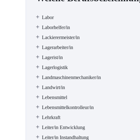
Labor
Laborhelfer/in
Lackierermeister/in
Lagerarbeiter/in
Lagerist/in
Lagerlogistik
Landmaschinenmechaniker/in
Landwirt/in
Lebensmittel
Lebensmittelkontrolleur/in
Lehrkraft
Leiter/in Entwicklung
Leiter/in Instandhaltung