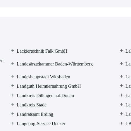
Lackiertechnik Falk GmbH
La
en
Landesärztekammer Baden-Württemberg
La
Landeshauptstadt Wiesbaden
La
Landguth Heimtiernahrung GmbH
La
Landkreis Dillingen a.d.Donau
La
Landkreis Stade
La
Landratsamt Erding
La
Langeoog-Service Uecker
LB