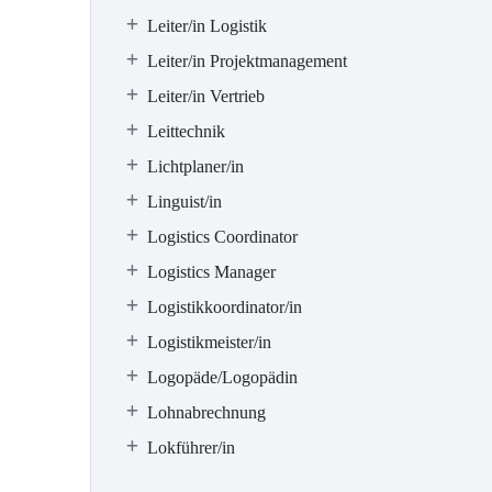
Leiter/in Logistik
Leiter/in Projektmanagement
Leiter/in Vertrieb
Leittechnik
Lichtplaner/in
Linguist/in
Logistics Coordinator
Logistics Manager
Logistikkoordinator/in
Logistikmeister/in
Logopäde/Logopädin
Lohnabrechnung
Lokführer/in