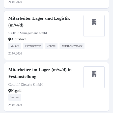
24.07.2026
Mitarbeiter Lager und Logistik
(m/w/d)
SAIER Management GmbH
Alpirsbach
Vollzeit
Firmenevents
Jobrad
Mitarbeiterrabatte
25.07.2026
Mitarbeiter im Lager (m/w/d) in
Festanstellung
Gotthilf Dieterle GmbH
Nagold
Vollzeit
25.07.2026