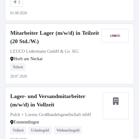
2
01.08.2026
Mitarbeiter Lager (m/w/d) in Teilzeit
(20 Std./W.)
LEUCO Ledermann GmbH & Co. KG
Horb am Neckar
Teilzeit
28.07.2026
Lager- und Versandmitarbeiter
(m/w/d) in Vollzeit
Pulch + Lorenz Großhandelsgesellschaft mbH
Emmendingen
Vollzeit
Urlaubsgeld
Weihnachtsgeld