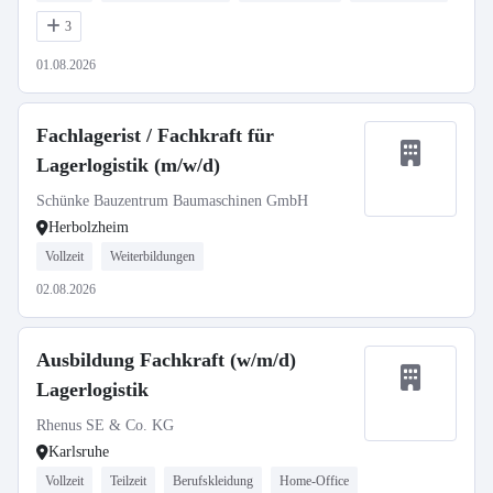
3
01.08.2026
Fachlagerist / Fachkraft für
Lagerlogistik (m/w/d)
Schünke Bauzentrum Baumaschinen GmbH
Herbolzheim
Vollzeit
Weiterbildungen
02.08.2026
Ausbildung Fachkraft (w/m/d)
Lagerlogistik
Rhenus SE & Co. KG
Karlsruhe
Vollzeit
Teilzeit
Berufskleidung
Home-Office