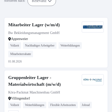
Relevanz
Sortieren nach:
Mitarbeiter Lager (w/m/d)
Bw Bekleidungsmanagement GmbH
Appenweier
Vollzeit
Nachhaltiger Arbeitgeber
Weiterbildungen
Mitarbeiterrabatte
01.08.2026
Gruppenleiter Lager -
Materialwirtschaft (m/w/d)
Köra-Packmat Maschinenbau GmbH
Villingendorf
Vollzeit
Weiterbildungen
Flexible Arbeitszeiten
Jobrad