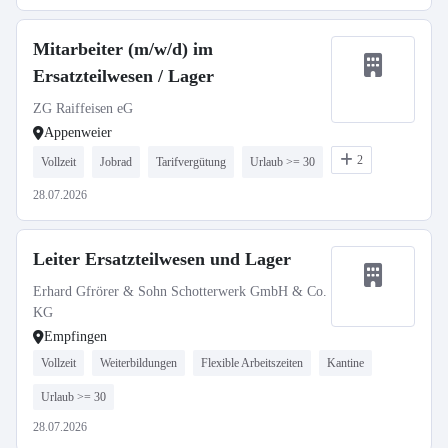
Mitarbeiter (m/w/d) im
Ersatzteilwesen / Lager
ZG Raiffeisen eG
Appenweier
2
Vollzeit
Jobrad
Tarifvergütung
Urlaub >= 30
28.07.2026
Leiter Ersatzteilwesen und Lager
Erhard Gfrörer & Sohn Schotterwerk GmbH & Co.
KG
Empfingen
Vollzeit
Weiterbildungen
Flexible Arbeitszeiten
Kantine
Urlaub >= 30
28.07.2026