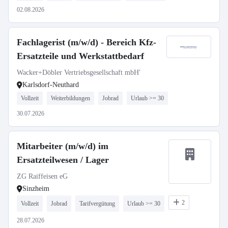
02.08.2026
Fachlagerist (m/w/d) - Bereich Kfz-
Ersatzteile und Werkstattbedarf
Wacker+Döbler Vertriebsgesellschaft mbH'
Karlsdorf-Neuthard
Vollzeit
Weiterbildungen
Jobrad
Urlaub >= 30
30.07.2026
Mitarbeiter (m/w/d) im
Ersatzteilwesen / Lager
ZG Raiffeisen eG
Sinzheim
2
Vollzeit
Jobrad
Tarifvergütung
Urlaub >= 30
28.07.2026