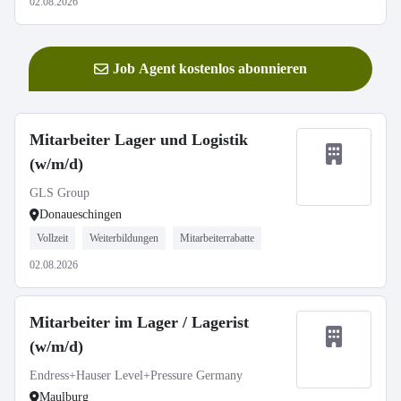
02.08.2026
Job Agent kostenlos abonnieren
Mitarbeiter Lager und Logistik
(w/m/d)
GLS Group
Donaueschingen
Vollzeit
Weiterbildungen
Mitarbeiterrabatte
02.08.2026
Mitarbeiter im Lager / Lagerist
(w/m/d)
Endress+Hauser Level+Pressure Germany
Maulburg