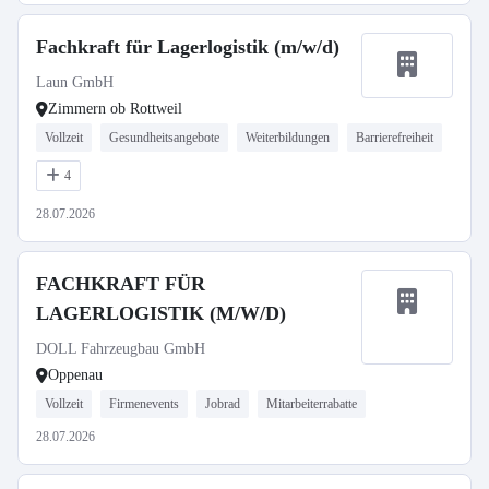
Fachkraft für Lagerlogistik (m/w/d)
Laun GmbH
Zimmern ob Rottweil
Vollzeit
Gesundheitsangebote
Weiterbildungen
Barrierefreiheit
4
28.07.2026
FACHKRAFT FÜR
LAGERLOGISTIK (M/W/D)
DOLL Fahrzeugbau GmbH
Oppenau
Vollzeit
Firmenevents
Jobrad
Mitarbeiterrabatte
28.07.2026