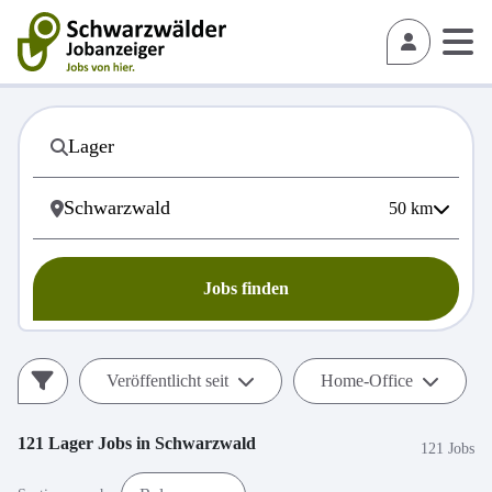
50
km
Jobs finden
Veröffentlicht seit
Home-Office
121
Lager
Jobs in
Schwarzwald
121 Jobs