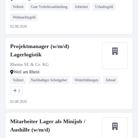
Vollzeit
Gute Verkehrsanbindung
Jobticket
Urlaubsgeld
Weihnachtsgeld
02.08.2026
Projektmanager (w/m/d)
Lagerlogistik
Rhenus SE & Co. KG
Weil am Rhein
Vollzeit
Nachhaltiger Arbeitgeber
Weiterbildungen
Jobrad
2
02.08.2026
Mitarbeiter Lager als Minijob /
Aushilfe (w/m/d)