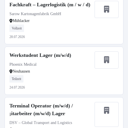
Fachkraft – Lagerlogistik (m / w / d)
Sarow Kartonagenfabrik GmbH
Mühlacker
Vollzeit
28.07.2026
Werkstudent Lager (m/w/d)
Phoenix Medical
Neuhausen
Teilzeit
24.07.2026
Terminal Operator (m/w/d) /
;itarbeiter (m/w/d) Lager
DSV – Global Transport and Logistics