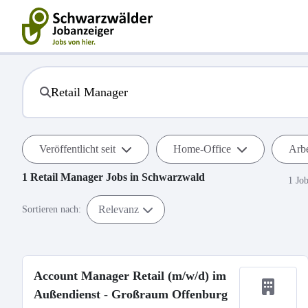
Veröffentlicht seit
Home-Office
Arbe
1
Retail Manager
Jobs in
Schwarzwald
1 Jo
Relevanz
Sortieren nach:
Account Manager Retail (m/w/d) im
Außendienst - Großraum Offenburg