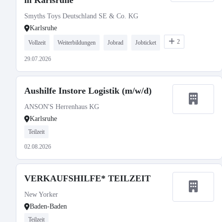
in Karlsruhe
Smyths Toys Deutschland SE & Co. KG
Karlsruhe
2
Vollzeit
Weiterbildungen
Jobrad
Jobticket
29.07.2026
Aushilfe Instore Logistik (m/w/d)
ANSON'S Herrenhaus KG
Karlsruhe
Teilzeit
02.08.2026
VERKAUFSHILFE* TEILZEIT
New Yorker
Baden-Baden
Teilzeit