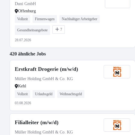
Duni GmbH
Offenburg
Vollzeit
Firmenwagen
Nachhaltiger Arbeitgeber
7
Gesundheitsangebote
28.07.2026
420 ähnliche Jobs
Erstkraft Drogerie (m/w/d)
Müller Holding GmbH & Co. KG
Kehl
Vollzeit
Urlaubsgeld
Weihnachtsgeld
03.08.2026
Filialleiter (m/w/d)
Müller Holding GmbH & Co. KG