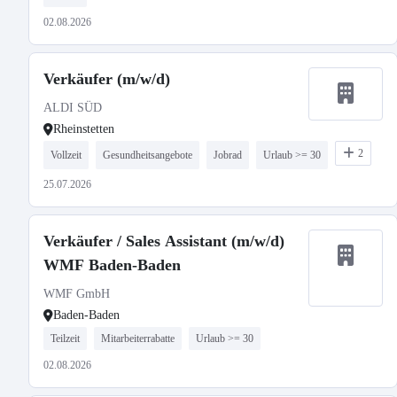
02.08.2026
Verkäufer (m/w/d)
ALDI SÜD
Rheinstetten
2
Vollzeit
Gesundheitsangebote
Jobrad
Urlaub >= 30
25.07.2026
Verkäufer / Sales Assistant (m/w/d)
WMF Baden-Baden
WMF GmbH
Baden-Baden
Teilzeit
Mitarbeiterrabatte
Urlaub >= 30
02.08.2026