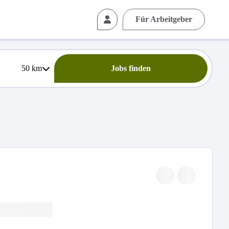
Für Arbeitgeber
50
km
Jobs finden