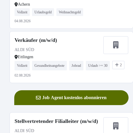
Achern
Vollzeit
Urlaubsgeld
Weihnachtsgeld
04.08.2026
Verkäufer (m/w/d)
ALDI SÜD
Ettlingen
2
Vollzeit
Gesundheitsangebote
Jobrad
Urlaub >= 30
02.08.2026
Job Agent kostenlos abonnieren
Stellvertretender Filialleiter (m/w/d)
ALDI SÜD