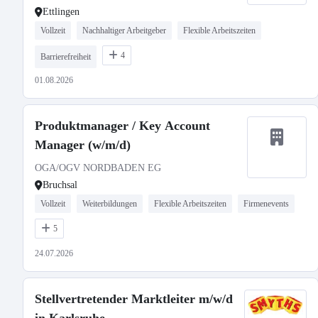
Ettlingen
Vollzeit
Nachhaltiger Arbeitgeber
Flexible Arbeitszeiten
4
Barrierefreiheit
01.08.2026
Produktmanager / Key Account
Manager (w/m/d)
OGA/OGV NORDBADEN EG
Bruchsal
Vollzeit
Weiterbildungen
Flexible Arbeitszeiten
Firmenevents
5
24.07.2026
Stellvertretender Marktleiter m/w/d