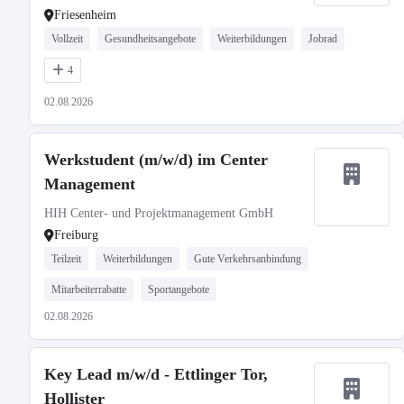
Friesenheim
Vollzeit
Gesundheitsangebote
Weiterbildungen
Jobrad
4
02.08.2026
Werkstudent (m/w/d) im Center
Management
HIH Center- und Projektmanagement GmbH
Freiburg
Teilzeit
Weiterbildungen
Gute Verkehrsanbindung
Mitarbeiterrabatte
Sportangebote
02.08.2026
Key Lead m/w/d - Ettlinger Tor,
Hollister