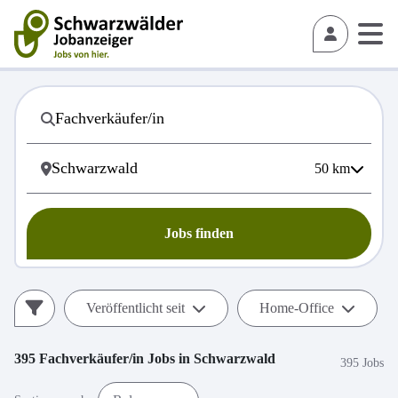
50
km
Jobs finden
Veröffentlicht seit
Home-Office
395
Fachverkäufer/in
Jobs in
Schwarzwald
395 Jobs