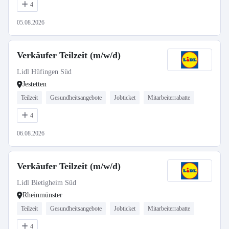
4
05.08.2026
Verkäufer Teilzeit (m/w/d)
Lidl Hüfingen Süd
Jestetten
Teilzeit
Gesundheitsangebote
Jobticket
Mitarbeiterrabatte
4
06.08.2026
Verkäufer Teilzeit (m/w/d)
Lidl Bietigheim Süd
Rheinmünster
Teilzeit
Gesundheitsangebote
Jobticket
Mitarbeiterrabatte
4