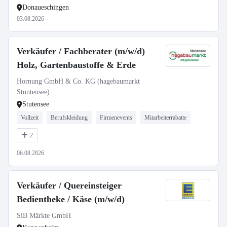
Donaueschingen
03.08.2026
Verkäufer / Fachberater (m/w/d)
Holz, Gartenbaustoffe & Erde
Hornung GmbH & Co. KG (hagebaumarkt
Stuntensee)
Stutensee
Vollzeit
Berufskleidung
Firmenevents
Mitarbeiterrabatte
2
06.08.2026
Verkäufer / Quereinsteiger
Bedientheke / Käse (m/w/d)
SiB Märkte GmbH