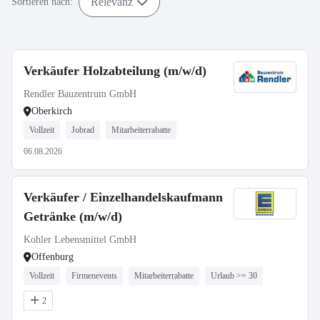
Relevanz
Sortieren nach:
Verkäufer Holzabteilung (m/w/d)
Rendler Bauzentrum GmbH
Oberkirch
Vollzeit
Jobrad
Mitarbeiterrabatte
06.08.2026
Verkäufer / Einzelhandelskaufmann
Getränke (m/w/d)
Kohler Lebensmittel GmbH
Offenburg
Vollzeit
Firmenevents
Mitarbeiterrabatte
Urlaub >= 30
2