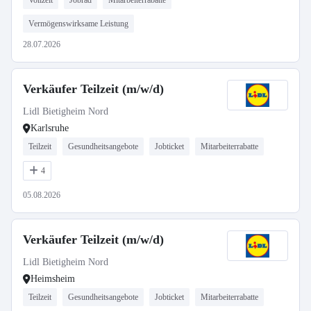
Vollzeit
Jobrad
Mitarbeiterrabatte
Vermögenswirksame Leistung
28.07.2026
Verkäufer Teilzeit (m/w/d)
Lidl Bietigheim Nord
Karlsruhe
Teilzeit
Gesundheitsangebote
Jobticket
Mitarbeiterrabatte
4
05.08.2026
Verkäufer Teilzeit (m/w/d)
Lidl Bietigheim Nord
Heimsheim
Teilzeit
Gesundheitsangebote
Jobticket
Mitarbeiterrabatte