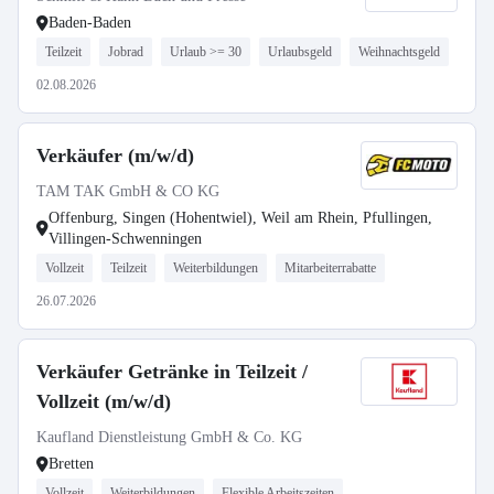
Baden-Baden
Teilzeit
Jobrad
Urlaub >= 30
Urlaubsgeld
Weihnachtsgeld
02.08.2026
Verkäufer (m/w/d)
TAM TAK GmbH & CO KG
Offenburg, Singen (Hohentwiel), Weil am Rhein, Pfullingen,
Villingen-Schwenningen
Vollzeit
Teilzeit
Weiterbildungen
Mitarbeiterrabatte
26.07.2026
Verkäufer Getränke in Teilzeit /
Vollzeit (m/w/d)
Kaufland Dienstleistung GmbH & Co. KG
Bretten
Vollzeit
Weiterbildungen
Flexible Arbeitszeiten