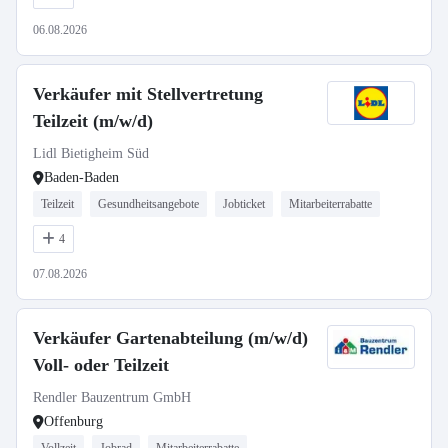
06.08.2026
Verkäufer mit Stellvertretung
Teilzeit (m/w/d)
Lidl Bietigheim Süd
Baden-Baden
Teilzeit
Gesundheitsangebote
Jobticket
Mitarbeiterrabatte
4
07.08.2026
Verkäufer Gartenabteilung (m/w/d)
Voll- oder Teilzeit
Rendler Bauzentrum GmbH
Offenburg