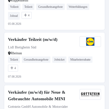
Kuppenheim
Vollzeit
Teilzeit
Gesundheitsangebote
Weiterbildungen
4
Jobrad
05.08.2026
Verkäufer Teilzeit (m/w/d)
Lidl Bietigheim Süd
Rheinau
Teilzeit
Gesundheitsangebote
Jobticket
Mitarbeiterrabatte
4
07.08.2026
Verkäufer (m/w/d) für Neue &
Gebrauchte Automobile MINI
Gottstein GmbH Automobile & Motorräder