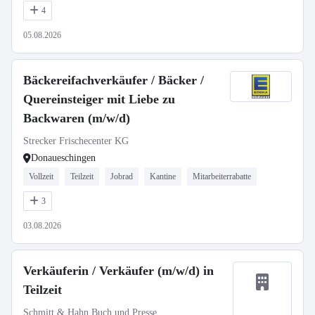
4
05.08.2026
Bäckereifachverkäufer / Bäcker /
Quereinsteiger mit Liebe zu
Backwaren (m/w/d)
Strecker Frischecenter KG
Donaueschingen
Vollzeit
Teilzeit
Jobrad
Kantine
Mitarbeiterrabatte
3
03.08.2026
Verkäuferin / Verkäufer (m/w/d) in
Teilzeit
Schmitt & Hahn Buch und Presse