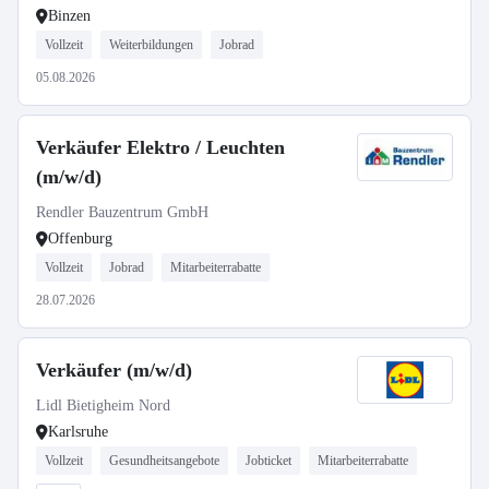
Binzen
Vollzeit
Weiterbildungen
Jobrad
05.08.2026
Verkäufer Elektro / Leuchten
(m/w/d)
Rendler Bauzentrum GmbH
Offenburg
Vollzeit
Jobrad
Mitarbeiterrabatte
28.07.2026
Verkäufer (m/w/d)
Lidl Bietigheim Nord
Karlsruhe
Vollzeit
Gesundheitsangebote
Jobticket
Mitarbeiterrabatte