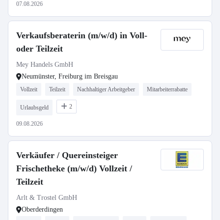
07.08.2026
Verkaufsberaterin (m/w/d) in Voll-
oder Teilzeit
Mey Handels GmbH
Neumünster, Freiburg im Breisgau
Vollzeit
Teilzeit
Nachhaltiger Arbeitgeber
Mitarbeiterrabatte
2
Urlaubsgeld
09.08.2026
Verkäufer / Quereinsteiger
Frischetheke (m/w/d) Vollzeit /
Teilzeit
Arlt & Trostel GmbH
Oberderdingen