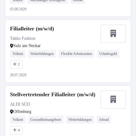
Teilzeit
Nachhaltiger Arbeitgeber
Jobrad
05.08.2026
Filialleiter (m/w/d)
Takko Fashion
Sulz am Neckar
Vollzeit
Weiterbildungen
Flexible Arbeitszeiten
Urlaubsgeld
2
28.07.2026
Stellvertretender Filialleiter (m/w/d)
ALDI SÜD
Offenburg
Vollzeit
Gesundheitsangebote
Weiterbildungen
Jobrad
4