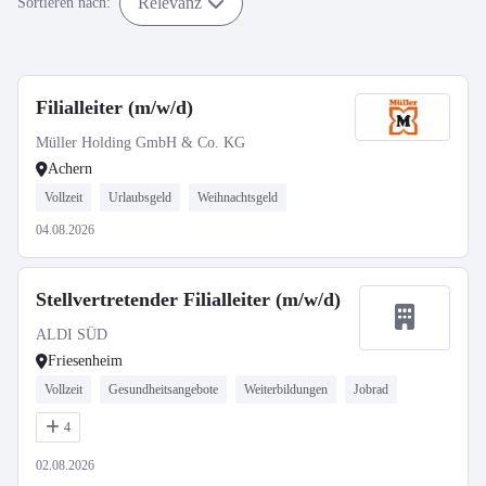
Relevanz
Sortieren nach:
Filialleiter (m/w/d)
Müller Holding GmbH & Co. KG
Achern
Vollzeit
Urlaubsgeld
Weihnachtsgeld
04.08.2026
Stellvertretender Filialleiter (m/w/d)
ALDI SÜD
Friesenheim
Vollzeit
Gesundheitsangebote
Weiterbildungen
Jobrad
4
02.08.2026