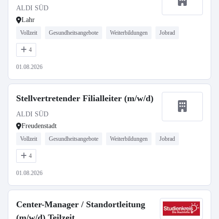
ALDI SÜD
Lahr
Vollzeit
Gesundheitsangebote
Weiterbildungen
Jobrad
4
01.08.2026
Stellvertretender Filialleiter (m/w/d)
ALDI SÜD
Freudenstadt
Vollzeit
Gesundheitsangebote
Weiterbildungen
Jobrad
4
01.08.2026
Center-Manager / Standortleitung
(m/w/d) Teilzeit