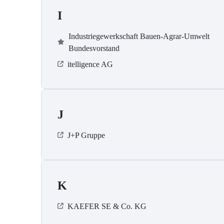
I
Industriegewerkschaft Bauen-Agrar-Umwelt
Bundesvorstand
itelligence AG
J
J+P Gruppe
K
KAEFER SE & Co. KG