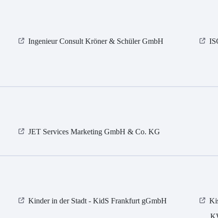
Ingenieur Consult Kröner & Schüler GmbH
I
JET Services Marketing GmbH & Co. KG
Kinder in der Stadt - KidS Frankfurt gGmbH
Ki
KW