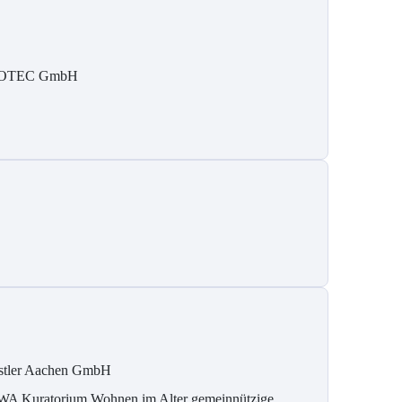
SOTEC GmbH
stler Aachen GmbH
A Kuratorium Wohnen im Alter gemeinnützige