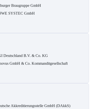
tburger Braugruppe GmbH
ÖWE SYSTEC GmbH
I Deutschland B.V. & Co. KG
novus GmbH & Co. Kommanditgesellschaft
utsche Akkreditierungsstelle GmbH (DAkkS)