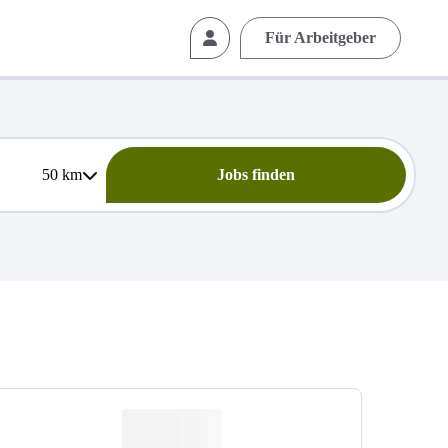
Für Arbeitgeber
50
km
Jobs finden