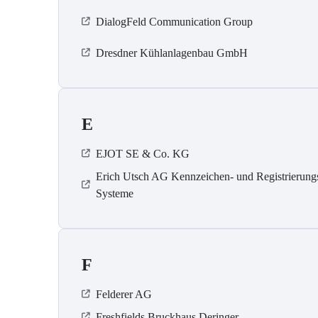
DialogFeld Communication Group
Dresdner Kühlanlagenbau GmbH
E
EJOT SE & Co. KG
Erich Utsch AG Kennzeichen- und Registrierung
Systeme
F
Felderer AG
Freshfields Bruckhaus Deringer