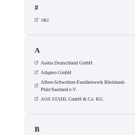
#
1&1
A
Aastra Deutschland GmbH
Adapteo GmbH
Albert-Schweitzer-Familienwerk Rheinland-
Pfalz/Saarland e.V.
AOS STAHL GmbH & Co. KG
B