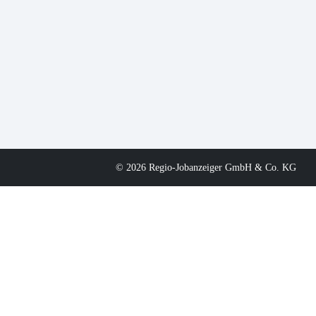
© 2026 Regio-Jobanzeiger GmbH & Co. KG