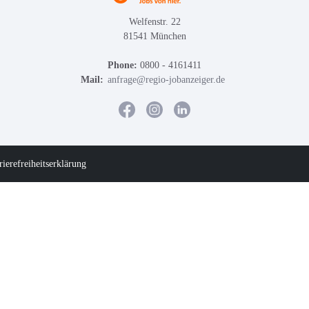
Welfenstr. 22
81541 München
Phone:
0800 - 4161411
Mail:
anfrage@regio-jobanzeiger.de
rierefreiheitserklärung