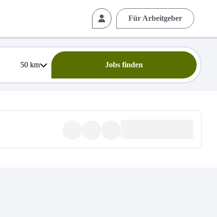
Für Arbeitgeber
50
km
Jobs finden