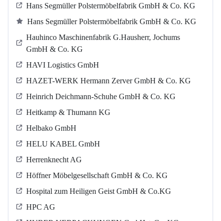
Hans Segmüller Polstermöbelfabrik GmbH & Co. KG
Hans Segmüller Polstermöbelfabrik GmbH & Co. KG
Hauhinco Maschinenfabrik G.Hausherr, Jochums
GmbH & Co. KG
HAVI Logistics GmbH
HAZET-WERK Hermann Zerver GmbH & Co. KG
Heinrich Deichmann-Schuhe GmbH & Co. KG
Heitkamp & Thumann KG
Helbako GmbH
HELU KABEL GmbH
Herrenknecht AG
Höffner Möbelgesellschaft GmbH & Co. KG
Hospital zum Heiligen Geist GmbH & Co.KG
HPC AG