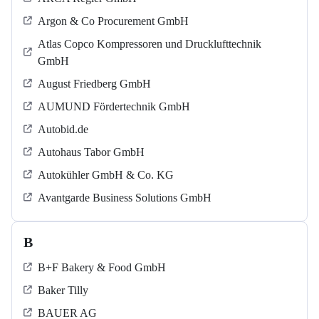
Argon & Co Procurement GmbH
Atlas Copco Kompressoren und Drucklufttechnik
GmbH
August Friedberg GmbH
AUMUND Fördertechnik GmbH
Autobid.de
Autohaus Tabor GmbH
Autokühler GmbH & Co. KG
Avantgarde Business Solutions GmbH
B
B+F Bakery & Food GmbH
Baker Tilly
BAUER AG