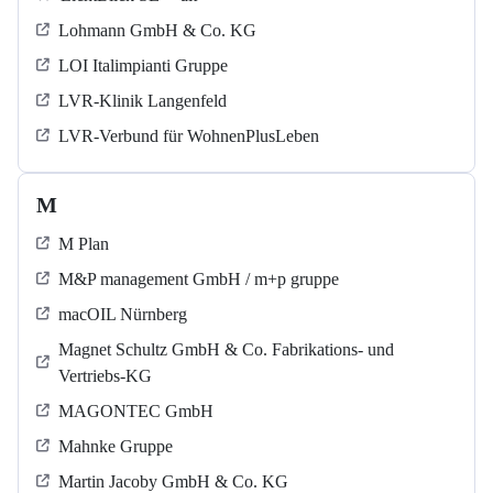
Lohmann GmbH & Co. KG
LOI Italimpianti Gruppe
LVR-Klinik Langenfeld
LVR-Verbund für WohnenPlusLeben
M
M Plan
M&P management GmbH / m+p gruppe
macOIL Nürnberg
Magnet Schultz GmbH & Co. Fabrikations- und
Vertriebs-KG
MAGONTEC GmbH
Mahnke Gruppe
Martin Jacoby GmbH & Co. KG