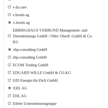
e du.care
e.bootis ag
e.bootis ag
EBBINGHAUS VERBUND Management- und
Dienstleistungs GmbH / Oftec Oberfl. GmbH & Co.
KG
ebp-consulting GmbH
ebp-consulting GmbH
ECOM Trading GmbH
EDUARD WILLE GmbH & CO.KG
EfD Energie-für-Dich GmbH
EHL AG
EHL AG
Eifeler Unternehmensgruppe