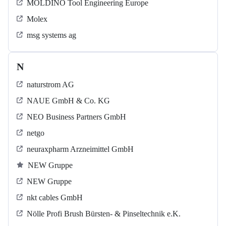
MOLDINO Tool Engineering Europe
Molex
msg systems ag
N
naturstrom AG
NAUE GmbH & Co. KG
NEO Business Partners GmbH
netgo
neuraxpharm Arzneimittel GmbH
NEW Gruppe
NEW Gruppe
nkt cables GmbH
Nölle Profi Brush Bürsten- & Pinseltechnik e.K.