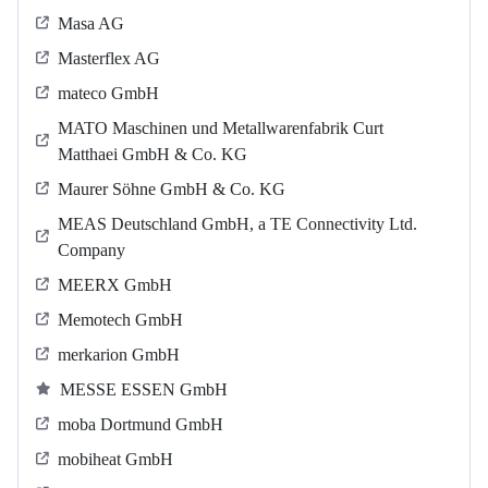
Masa AG
Masterflex AG
mateco GmbH
MATO Maschinen und Metallwarenfabrik Curt
Matthaei GmbH & Co. KG
Maurer Söhne GmbH & Co. KG
MEAS Deutschland GmbH, a TE Connectivity Ltd.
Company
MEERX GmbH
Memotech GmbH
merkarion GmbH
MESSE ESSEN GmbH
moba Dortmund GmbH
mobiheat GmbH