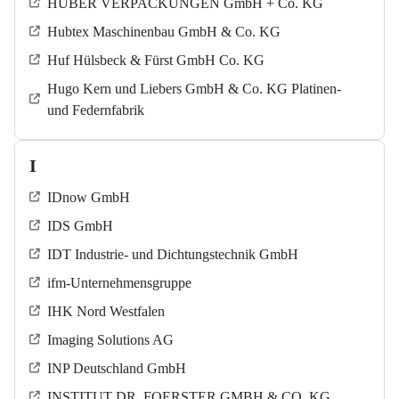
HUBER VERPACKUNGEN GmbH + Co. KG
Hubtex Maschinenbau GmbH & Co. KG
Huf Hülsbeck & Fürst GmbH Co. KG
Hugo Kern und Liebers GmbH & Co. KG Platinen-
und Federnfabrik
I
IDnow GmbH
IDS GmbH
IDT Industrie- und Dichtungstechnik GmbH
ifm-Unternehmensgruppe
IHK Nord Westfalen
Imaging Solutions AG
INP Deutschland GmbH
INSTITUT DR. FOERSTER GMBH & CO. KG