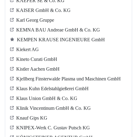
KAEFER SE & Co. KG
KAISER GmbH & Co. KG
Karl Georg Gruppe
KEMNA BAU Andreae GmbH & Co. KG
KEMPEN KRAUSE INGENIEURE GmbH
Kiekert AG
Kineto Curati GmbH
Kistler Aachen GmbH
Kjellberg Finsterwalde Plasma und Maschinen GmbH
Klaus Kuhn Edelstahlgießerei GmbH
Klaus Union GmbH & Co. KG
Klinik Vincentinum GmbH & Co. KG
Knauf Gips KG
KNIPEX-Werk C. Gustav Putsch KG