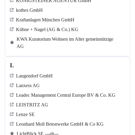
KÖNIGSTEINER AGENTUR GmbH
kothes GmbH
Kraftanlagen München GmbH
Kühne + Nagel (AG & Co.) KG
KWA Kuratorium Wohnen im Alter gemeinnützige
AG
L
Langendorf GmbH
Lanxess AG
Leadec Management Central Europe BV & Co. KG
LEISTRITZ AG
Lenze SE
Leonhard Moll Betonwerke GmbH & Co KG
LichtBlick SE ---alt---