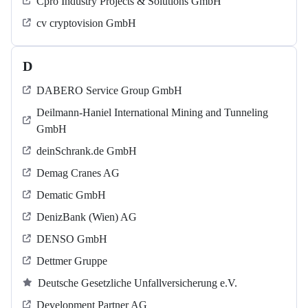
Cpro Industry Projects & Solutions GmbH
cv cryptovision GmbH
D
DABERO Service Group GmbH
Deilmann-Haniel International Mining and Tunneling
GmbH
deinSchrank.de GmbH
Demag Cranes AG
Dematic GmbH
DenizBank (Wien) AG
DENSO GmbH
Dettmer Gruppe
Deutsche Gesetzliche Unfallversicherung e.V.
Development Partner AG