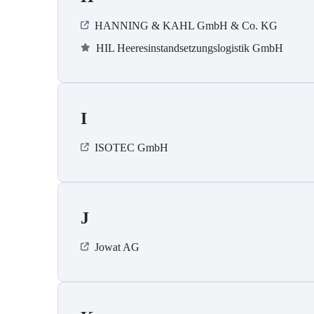
HANNING & KAHL GmbH & Co. KG
HIL Heeresinstandsetzungslogistik GmbH
I
ISOTEC GmbH
J
Jowat AG