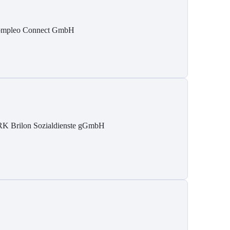
mpleo Connect GmbH
K Brilon Sozialdienste gGmbH