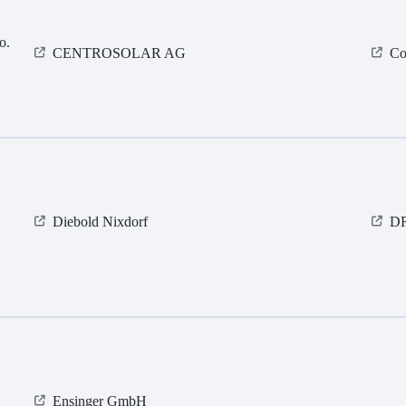
o.
CENTROSOLAR AG
Co
Diebold Nixdorf
DR
Ensinger GmbH