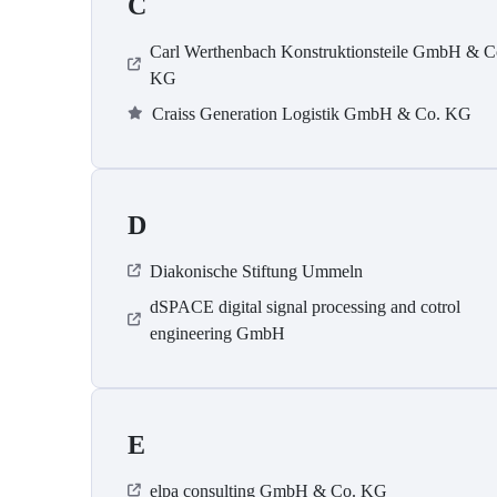
C
Carl Werthenbach Konstruktionsteile GmbH & C
KG
Craiss Generation Logistik GmbH & Co. KG
D
Diakonische Stiftung Ummeln
dSPACE digital signal processing and cotrol
engineering GmbH
E
elpa consulting GmbH & Co. KG