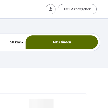
Für Arbeitgeber
50
km
Jobs finden