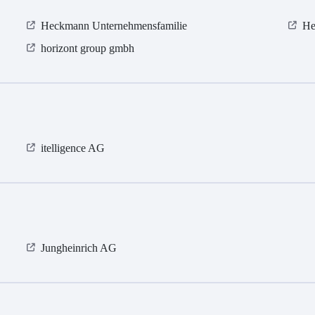
Heckmann Unternehmensfamilie
He
horizont group gmbh
itelligence AG
Jungheinrich AG