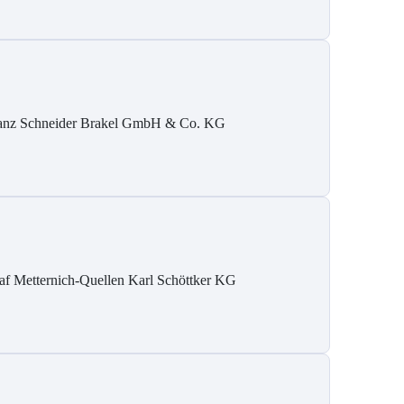
anz Schneider Brakel GmbH & Co. KG
af Metternich-Quellen Karl Schöttker KG