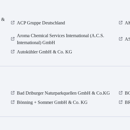
r &
ACP Gruppe Deutschland
AK
Aroma Chemical Services International (A.C.S.
AS
International) GmbH
Autokühler GmbH & Co. KG
Bad Driburger Naturparkquellen GmbH & Co.KG
BG
Bönning + Sommer GmbH & Co. KG
B