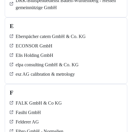
DRK-Blutspendedienst Baden-Württemberg - Hessen
gemeinnützige GmbH
E
Eberspächer catem GmbH & Co. KG
ECONSOR GmbH
Elis Holding GmbH
elpa consulting GmbH & Co. KG
esz AG calibration & metrology
F
FALK GmbH & Co KG
Fasihi GmbH
Felderer AG
Fibro GmbH - Normalien