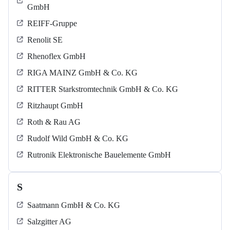
GmbH
REIFF-Gruppe
Renolit SE
Rhenoflex GmbH
RIGA MAINZ GmbH & Co. KG
RITTER Starkstromtechnik GmbH & Co. KG
Ritzhaupt GmbH
Roth & Rau AG
Rudolf Wild GmbH & Co. KG
Rutronik Elektronische Bauelemente GmbH
S
Saatmann GmbH & Co. KG
Salzgitter AG