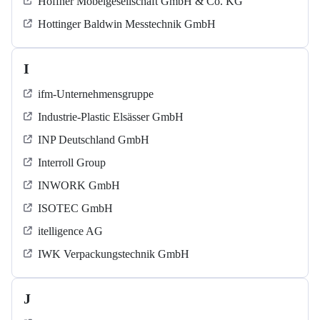
Höffner Möbelgesellschaft GmbH & Co. KG
Hottinger Baldwin Messtechnik GmbH
I
ifm-Unternehmensgruppe
Industrie-Plastic Elsässer GmbH
INP Deutschland GmbH
Interroll Group
INWORK GmbH
ISOTEC GmbH
itelligence AG
IWK Verpackungstechnik GmbH
J