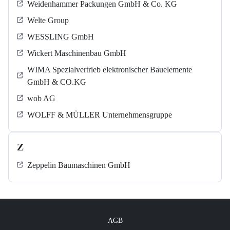
Weidenhammer Packungen GmbH & Co. KG
Welte Group
WESSLING GmbH
Wickert Maschinenbau GmbH
WIMA Spezialvertrieb elektronischer Bauelemente
GmbH & CO.KG
wob AG
WOLFF & MÜLLER Unternehmensgruppe
Z
Zeppelin Baumaschinen GmbH
AGB