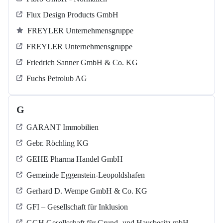
Flux Design Products GmbH
FREYLER Unternehmensgruppe
FREYLER Unternehmensgruppe
Friedrich Sanner GmbH & Co. KG
Fuchs Petrolub AG
G
GARANT Immobilien
Gebr. Röchling KG
GEHE Pharma Handel GmbH
Gemeinde Eggenstein-Leopoldshafen
Gerhard D. Wempe GmbH & Co. KG
GFI – Gesellschaft für Inklusion
GGH Gesellschaft für Grund- und Hausbesitz mbH