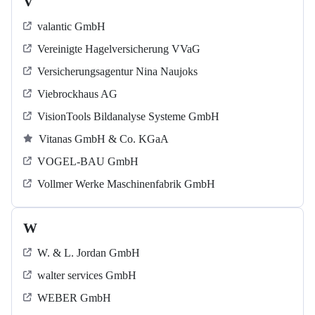
V
valantic GmbH
Vereinigte Hagelversicherung VVaG
Versicherungsagentur Nina Naujoks
Viebrockhaus AG
VisionTools Bildanalyse Systeme GmbH
Vitanas GmbH & Co. KGaA
VOGEL-BAU GmbH
Vollmer Werke Maschinenfabrik GmbH
W
W. & L. Jordan GmbH
walter services GmbH
WEBER GmbH