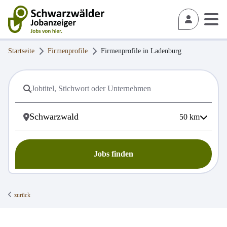
Startseite
Firmenprofile
Firmenprofile in
Ladenburg
50
km
Jobs finden
zurück