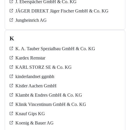
J. Eberspächer GmbH & Co. KG
JÄGER DIREKT Jäger Fischer GmbH & Co. KG
Jungheinrich AG
K
K. A. Tauber Spezialbau GmbH & Co. KG
Kardex Remstar
KARL STORZ SE & Co. KG
kinderlandnet ggmbh
Kistler Aachen GmbH
Klambt & Endres GmbH & Co. KG
Klinik Vincentinum GmbH & Co. KG
Knauf Gips KG
Koenig & Bauer AG