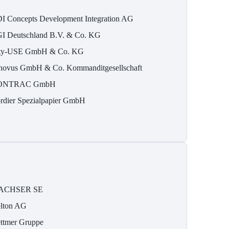
I Concepts Development Integration AG
I Deutschland B.V. & Co. KG
ty-USE GmbH & Co. KG
novus GmbH & Co. Kommanditgesellschaft
ONTRAC GmbH
rdier Spezialpapier GmbH
ACHSER SE
lton AG
ttmer Gruppe