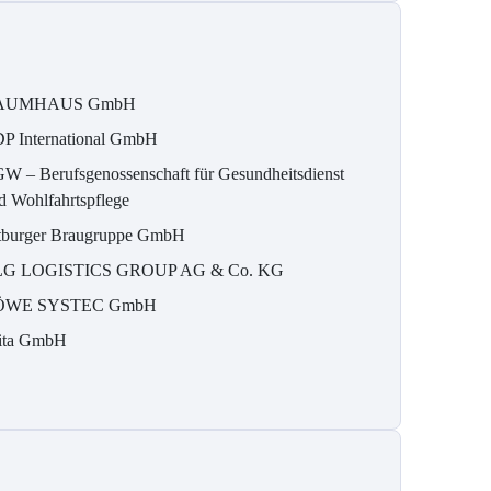
AUMHAUS GmbH
P International GmbH
W – Berufsgenossenschaft für Gesundheitsdienst
d Wohlfahrtspflege
tburger Braugruppe GmbH
G LOGISTICS GROUP AG & Co. KG
ÖWE SYSTEC GmbH
ita GmbH