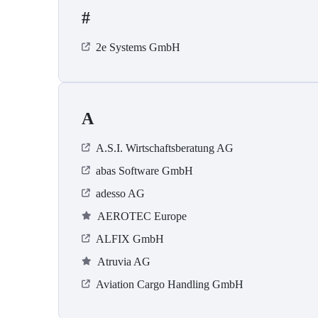
#
2e Systems GmbH
A
A.S.I. Wirtschaftsberatung AG
abas Software GmbH
adesso AG
AEROTEC Europe
ALFIX GmbH
Atruvia AG
Aviation Cargo Handling GmbH