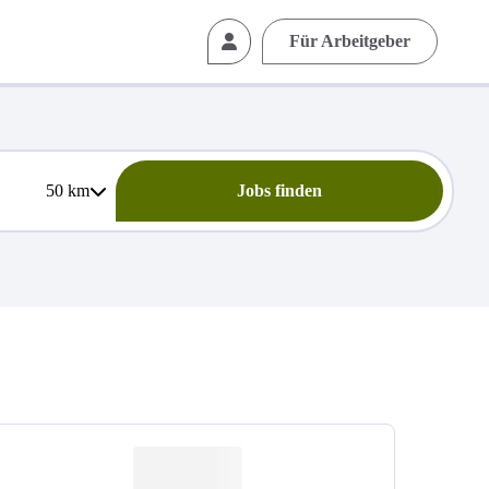
Für Arbeitgeber
50
km
Jobs finden