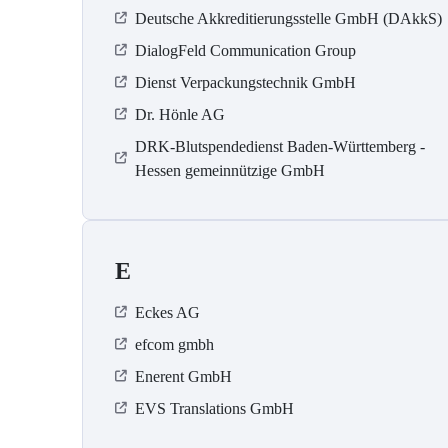
Deutsche Akkreditierungsstelle GmbH (DAkkS)
DialogFeld Communication Group
Dienst Verpackungstechnik GmbH
Dr. Hönle AG
DRK-Blutspendedienst Baden-Württemberg -
Hessen gemeinnützige GmbH
E
Eckes AG
efcom gmbh
Enerent GmbH
EVS Translations GmbH