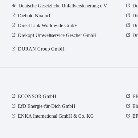
Deutsche Gesetzliche Unfallversicherung e.V.
De
Diebold Nixdorf
Di
Direct Link Worldwide GmbH
Dr
Drekopf Umweltservice Gescher GmbH
Dr
DURAN Group GmbH
ECONSOR GmbH
EF
EfD Energie-für-Dich GmbH
El
ENKA International GmbH & Co. KG
EP