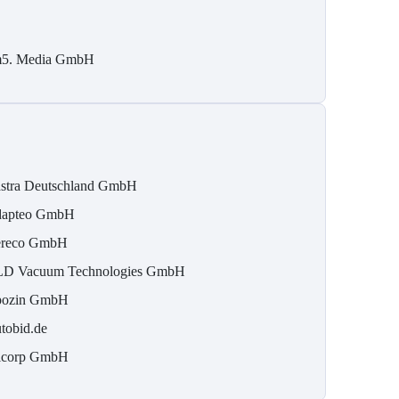
5. Media GmbH
stra Deutschland GmbH
apteo GmbH
reco GmbH
D Vacuum Technologies GmbH
ozin GmbH
tobid.de
icorp GmbH