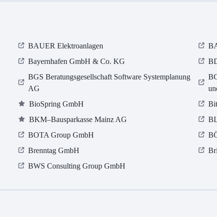
BAUER Elektroanlagen
B
Bayernhafen GmbH & Co. KG
BD
BGS Beratungsgesellschaft Software Systemplanung
BG
AG
un
BioSpring GmbH
Bi
BKM–Bausparkasse Mainz AG
BL
BOTA Group GmbH
B
Brenntag GmbH
Br
BWS Consulting Group GmbH