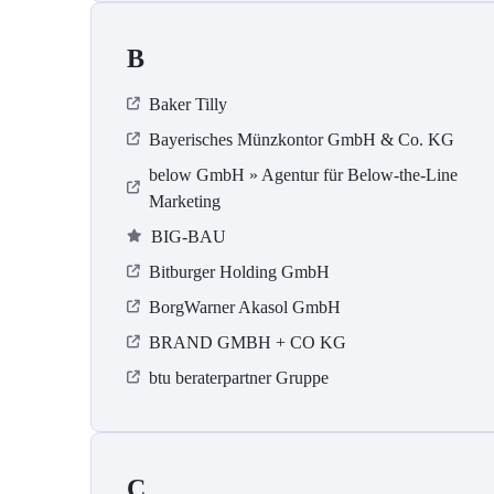
B
Baker Tilly
Bayerisches Münzkontor GmbH & Co. KG
below GmbH » Agentur für Below-the-Line
Marketing
BIG-BAU
Bitburger Holding GmbH
BorgWarner Akasol GmbH
BRAND GMBH + CO KG
btu beraterpartner Gruppe
C