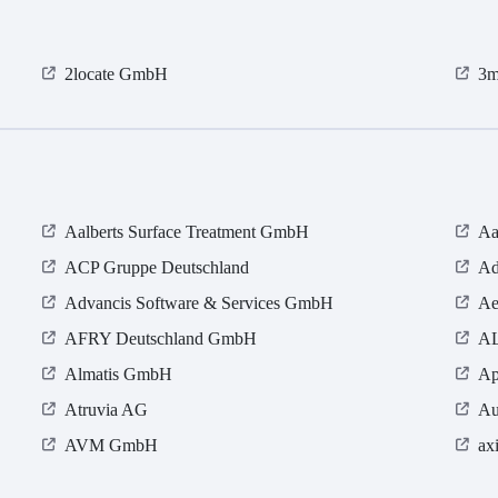
2locate GmbH
3m
Aalberts Surface Treatment GmbH
Aa
ACP Gruppe Deutschland
Ad
Advancis Software & Services GmbH
Ae
AFRY Deutschland GmbH
AL
Almatis GmbH
Ap
Atruvia AG
Au
AVM GmbH
ax