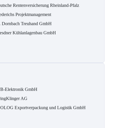
utsche Rentenversicherung Rheinland-Pfalz
ederichs Projektmanagement
. Dornbach Treuhand GmbH
esdner Kühlanlagenbau GmbH
B-Elektronik GmbH
ringKlinger AG
OLOG Exportverpackung und Logistik GmbH