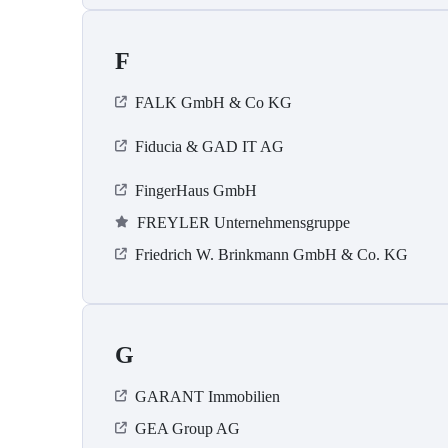
F
FALK GmbH & Co KG
Fiducia & GAD IT AG
FingerHaus GmbH
FREYLER Unternehmensgruppe
Friedrich W. Brinkmann GmbH & Co. KG
G
GARANT Immobilien
GEA Group AG