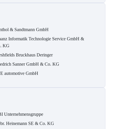
nthol & Sandtmann GmbH
nanz Informatik Technologie Service GmbH &
. KG
eshfields Bruckhaus Deringer
iedrich Sanner GmbH & Co. KG
E automotive GmbH
I Unternehmensgruppe
br. Heinemann SE & Co. KG