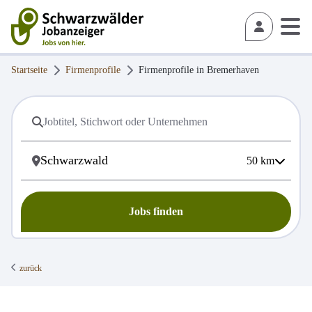
Startseite
Firmenprofile
Firmenprofile in
Bremerhaven
50
km
Jobs finden
zurück