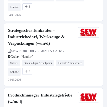
3
Kantine
04.08.2026
Strategischer Einkäufer -
Industriebedarf, Werkzeuge &
Verpackungen (w/m/d)
SEW-EURODRIVE GmbH & Co. KG
Graben-Neudorf
Vollzeit
Nachhaltiger Arbeitgeber
Flexible Arbeitszeiten
3
Kantine
04.08.2026
Produktmanager Industriegetriebe
(w/m/d)