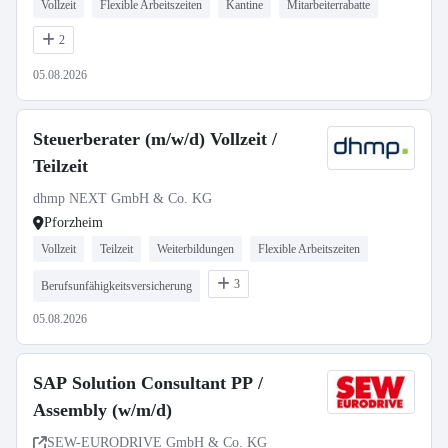
Vollzeit
Flexible Arbeitszeiten
Kantine
Mitarbeiterrabatte
2
05.08.2026
Steuerberater (m/w/d) Vollzeit /
Teilzeit
dhmp NEXT GmbH & Co. KG
Pforzheim
Vollzeit
Teilzeit
Weiterbildungen
Flexible Arbeitszeiten
3
Berufsunfähigkeitsversicherung
05.08.2026
SAP Solution Consultant PP /
Assembly (w/m/d)
SEW-EURODRIVE GmbH & Co. KG