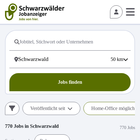
50
km
Jobs finden
Veröffentlicht seit
Home-Office möglich (h
770
Jobs in
Schwarzwald
770 Jobs