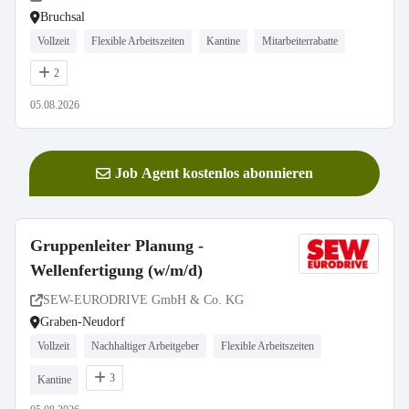
Bruchsal
Vollzeit
Flexible Arbeitszeiten
Kantine
Mitarbeiterrabatte
2
05.08.2026
Job Agent kostenlos abonnieren
Gruppenleiter Planung -
Wellenfertigung (w/m/d)
SEW-EURODRIVE GmbH & Co. KG
Graben-Neudorf
Vollzeit
Nachhaltiger Arbeitgeber
Flexible Arbeitszeiten
3
Kantine