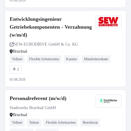
05.08.2026
Entwicklungsingenieur
Getriebekomponenten - Verzahnung
(w/m/d)
SEW-EURODRIVE GmbH & Co. KG
Bruchsal
Vollzeit
Flexible Arbeitszeiten
Kantine
Mitarbeiterrabatte
2
05.08.2026
Personalreferent (m/w/d)
Stadtwerke Bruchsal GmbH
Bruchsal
Vollzeit
Teilzeit
Flexible Arbeitszeiten
Betriebsrat