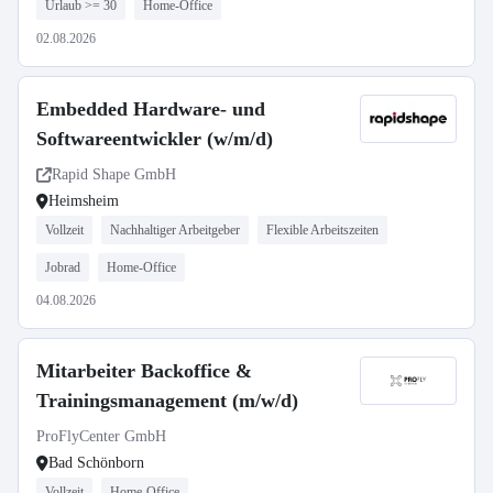
Urlaub >= 30
Home-Office
02.08.2026
Embedded Hardware- und
Softwareentwickler (w/m/d)
Rapid Shape GmbH
Heimsheim
Vollzeit
Nachhaltiger Arbeitgeber
Flexible Arbeitszeiten
Jobrad
Home-Office
04.08.2026
Mitarbeiter Backoffice &
Trainingsmanagement (m/w/d)
ProFlyCenter GmbH
Bad Schönborn
Vollzeit
Home-Office