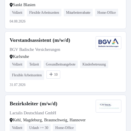
Sankt Blasien
Vollzeit
Flexible Arbeitszeiten
Mitarbeiterrabatte
Home-Office
04.08.2026
Vorstandsassistent (m/w/d)
BGV Badische Versicherungen
Karlsruhe
Vollzeit
Teilzeit
Gesundheitsangebote
Kinderbetreuung
10
Flexible Arbeitszeiten
31.07.2026
Bezirksleiter (m/w/d)
Lactalis Deutschland GmbH
Kehl, Magdeburg, Braunschweig, Hannover
Vollzeit
Urlaub >= 30
Home-Office