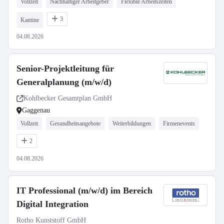
Vollzeit
Nachhaltiger Arbeitgeber
Flexible Arbeitszeiten
3
Kantine
04.08.2026
Senior-Projektleitung für
Generalplanung (m/w/d)
Kohlbecker Gesamtplan GmbH
Gaggenau
Vollzeit
Gesundheitsangebote
Weiterbildungen
Firmenevents
2
04.08.2026
IT Professional (m/w/d) im Bereich
Digital Integration
Rotho Kunststoff GmbH