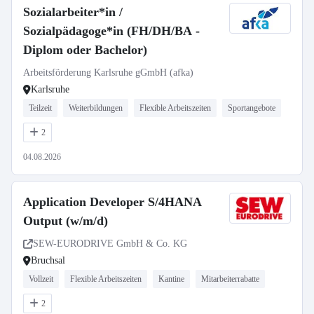
Sozialarbeiter*in /
Sozialpädagoge*in (FH/DH/BA -
Diplom oder Bachelor)
Arbeitsförderung Karlsruhe gGmbH (afka)
Karlsruhe
Teilzeit
Weiterbildungen
Flexible Arbeitszeiten
Sportangebote
2
04.08.2026
Application Developer S/4HANA
Output (w/m/d)
SEW-EURODRIVE GmbH & Co. KG
Bruchsal
Vollzeit
Flexible Arbeitszeiten
Kantine
Mitarbeiterrabatte
2