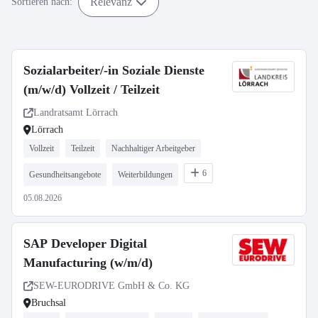
Relevanz
Sortieren nach:
Sozialarbeiter/-in Soziale Dienste
(m/w/d) Vollzeit / Teilzeit
Landratsamt Lörrach
Lörrach
Vollzeit
Teilzeit
Nachhaltiger Arbeitgeber
6
Gesundheitsangebote
Weiterbildungen
05.08.2026
SAP Developer Digital
Manufacturing (w/m/d)
SEW-EURODRIVE GmbH & Co. KG
Bruchsal