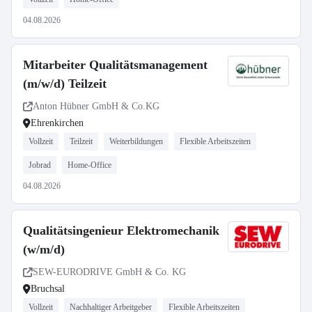
04.08.2026
Mitarbeiter Qualitätsmanagement
(m/w/d) Teilzeit
Anton Hübner GmbH & Co.KG
Ehrenkirchen
Vollzeit
Teilzeit
Weiterbildungen
Flexible Arbeitszeiten
Jobrad
Home-Office
04.08.2026
Qualitätsingenieur Elektromechanik
(w/m/d)
SEW-EURODRIVE GmbH & Co. KG
Bruchsal
Vollzeit
Nachhaltiger Arbeitgeber
Flexible Arbeitszeiten