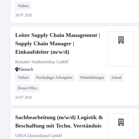
Vollzeit
28.07.2026
Leiter Supply Chain Management |
Supply Chain Manager |
Einkaufsleiter (m/w/d)
Kienzler Stadtmobiliar GmbH
Hausach
Vollzeit
Nachhaltiger Arbeitgeber
Weiterbildungen
Jobrad
Home-Office
24.07.2026
Sachbearbeitung (m/w/d) Logistik &
Beschaffung mit Techn. Verständnis
URSA Deutschland GmbH