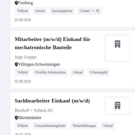
Freiburg
Vollzeit
Jobrad
Sportangebote
Urlaub >= 30
02.08.2026
Mitarbeiter (m/w/d) Einkauf für
mechatronische Bauteile
Jopp Gruppe
Villingen-Schwenningen
Vollzeit
Flexible Arbeitszeiten
Jobrad
Urlaubsgeld
02.08.2026
Sachbearbeiter Einkauf (m/w/d)
Bischoff + Scheck AG
Rheinmünster
Vollzeit
Gesundheitsangebote
Weiterbildungen
Jobrad
28.07.2026