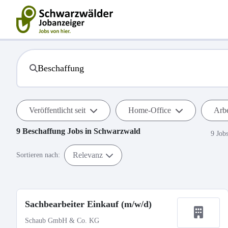
Veröffentlicht seit
Home-Office
Arbe
9
Beschaffung
Jobs in
Schwarzwald
9 Job
Relevanz
Sortieren nach:
Sachbearbeiter Einkauf (m/w/d)
Schaub GmbH & Co. KG