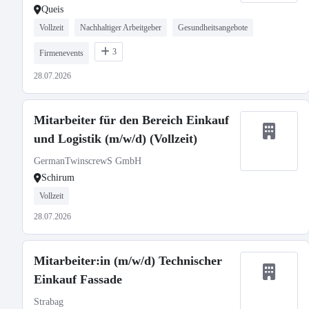
Queis
Vollzeit
Nachhaltiger Arbeitgeber
Gesundheitsangebote
3
Firmenevents
28.07.2026
Mitarbeiter für den Bereich Einkauf
und Logistik (m/w/d) (Vollzeit)
GermanTwinscrewS GmbH
Schirum
Vollzeit
28.07.2026
Mitarbeiter:in (m/w/d) Technischer
Einkauf Fassade
Strabag