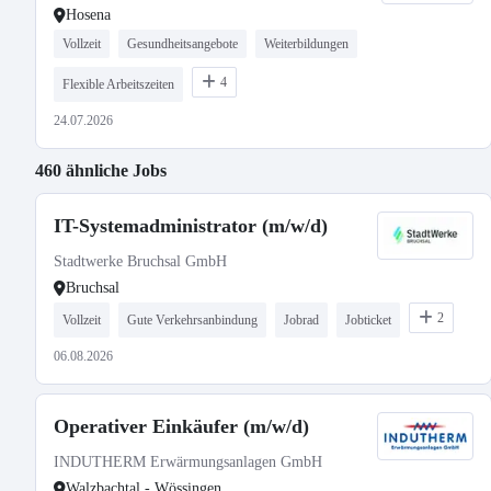
Hosena
Vollzeit
Gesundheitsangebote
Weiterbildungen
4
Flexible Arbeitszeiten
24.07.2026
460 ähnliche Jobs
IT-Systemadministrator (m/w/d)
Stadtwerke Bruchsal GmbH
Bruchsal
2
Vollzeit
Gute Verkehrsanbindung
Jobrad
Jobticket
06.08.2026
Operativer Einkäufer (m/w/d)
INDUTHERM Erwärmungsanlagen GmbH
Walzbachtal - Wössingen