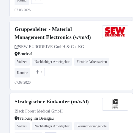
Jobrad
07.08.2026
Gruppenleiter - Material
Management Electronics (w/m/d)
SEW-EURODRIVE GmbH & Co. KG
Bruchsal
Vollzeit
Nachhaltiger Arbeitgeber
Flexible Arbeitszeiten
2
Kantine
07.08.2026
Strategischer Einkäufer (m/w/d)
Black Forest Medical GmbH
Freiburg im Breisgau
Vollzeit
Nachhaltiger Arbeitgeber
Gesundheitsangebote