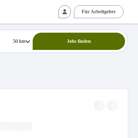
Für Arbeitgeber
50
km
Jobs finden