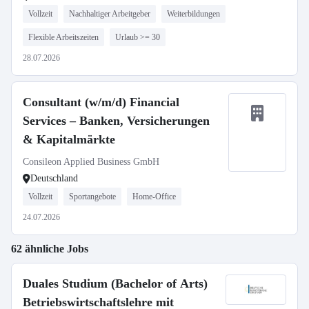
Vollzeit
Nachhaltiger Arbeitgeber
Weiterbildungen
Flexible Arbeitszeiten
Urlaub >= 30
28.07.2026
Consultant (w/m/d) Financial
Services – Banken, Versicherungen
& Kapitalmärkte
Consileon Applied Business GmbH
Deutschland
Vollzeit
Sportangebote
Home-Office
24.07.2026
62 ähnliche Jobs
Duales Studium (Bachelor of Arts)
Betriebswirtschaftslehre mit