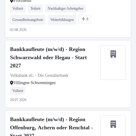
Pforzheim
Vollzeit
Teilzeit
Nachhaltiger Arbeitgeber
8
Gesundheitsangebote
Weiterbildungen
02.08.2026
Bankkaufleute (m/w/d) - Region
Schwarzwald oder Hegau - Start
2027
Volksbank eG - Die Gestalterbank
Villingen-Schwenningen
Vollzeit
28.07.2026
Bankkaufleute (m/w/d) - Region
Offenburg, Achern oder Renchtal -
Start 2027