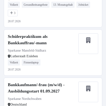
Vollzeit
Gesundheitsangebote
13. Monatsgehalt
Jobticket
3
28.07.2026
Schülerpraktikum als
Bankkauffrau/-mann
Sparkasse Mansfeld-Südharz
Lutherstadt Eisleben
Vollzeit
Firmenlaptop
28.07.2026
Bankkaufmann/-frau (m/w/d) -
Ausbildungsstart 01.09.2027
Sparkasse Nordschwaben
Deutschland