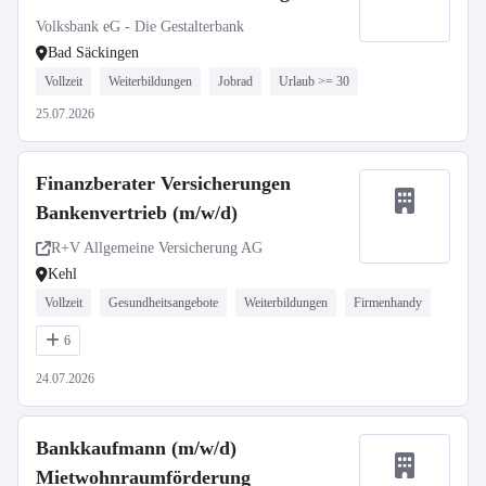
Volksbank eG - Die Gestalterbank
Bad Säckingen
Vollzeit
Weiterbildungen
Jobrad
Urlaub >= 30
25.07.2026
Finanzberater Versicherungen
Bankenvertrieb (m/w/d)
R+V Allgemeine Versicherung AG
Kehl
Vollzeit
Gesundheitsangebote
Weiterbildungen
Firmenhandy
6
24.07.2026
Bankkaufmann (m/w/d)
Mietwohnraumförderung