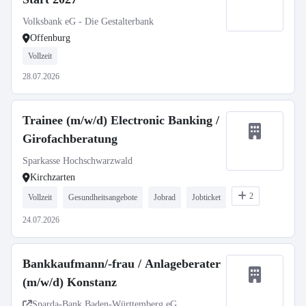
Volksbank eG - Die Gestalterbank
Offenburg
Vollzeit
28.07.2026
Trainee (m/w/d) Electronic Banking /
Girofachberatung
Sparkasse Hochschwarzwald
Kirchzarten
2
Vollzeit
Gesundheitsangebote
Jobrad
Jobticket
24.07.2026
Bankkaufmann/-frau / Anlageberater
(m/w/d) Konstanz
Sparda-Bank Baden-Württemberg eG