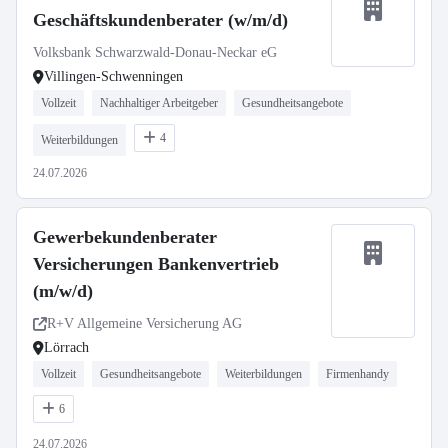
Geschäftskundenberater (w/m/d)
Volksbank Schwarzwald-Donau-Neckar eG
Villingen-Schwenningen
Vollzeit
Nachhaltiger Arbeitgeber
Gesundheitsangebote
4
Weiterbildungen
24.07.2026
Gewerbekundenberater
Versicherungen Bankenvertrieb
(m/w/d)
R+V Allgemeine Versicherung AG
Lörrach
Vollzeit
Gesundheitsangebote
Weiterbildungen
Firmenhandy
6
24.07.2026