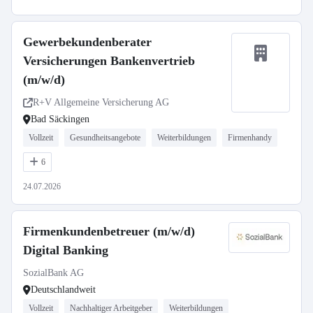
Gewerbekundenberater
Versicherungen Bankenvertrieb
(m/w/d)
R+V Allgemeine Versicherung AG
Bad Säckingen
Vollzeit
Gesundheitsangebote
Weiterbildungen
Firmenhandy
6
24.07.2026
Firmenkundenbetreuer (m/w/d)
Digital Banking
SozialBank AG
Deutschlandweit
Vollzeit
Nachhaltiger Arbeitgeber
Weiterbildungen