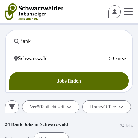
50
km
Jobs finden
Veröffentlicht seit
Home-Office
24
Bank
Jobs in
Schwarzwald
24 Jobs