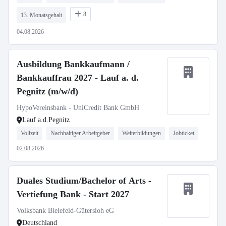
8
13. Monatsgehalt
04.08.2026
Ausbildung Bankkaufmann /
Bankkauffrau 2027 - Lauf a. d.
Pegnitz (m/w/d)
HypoVereinsbank - UniCredit Bank GmbH
Lauf a.d.Pegnitz
Vollzeit
Nachhaltiger Arbeitgeber
Weiterbildungen
Jobticket
02.08.2026
Duales Studium/Bachelor of Arts -
Vertiefung Bank - Start 2027
Volksbank Bielefeld-Gütersloh eG
Deutschland