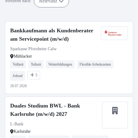
Relevanz
Sortieren nach:
Bankkaufmann als Kundenberater
am Servicepoint (m/w/d)
Sparkasse Pforzheim Calw
Mühlacker
Vollzeit
Teilzeit
Weiterbildungen
Flexible Arbeitszeiten
5
Jobrad
28.07.2026
Duales Studium BWL - Bank
Karlsruhe (m/w/d) 2027
L-Bank
Karlsruhe