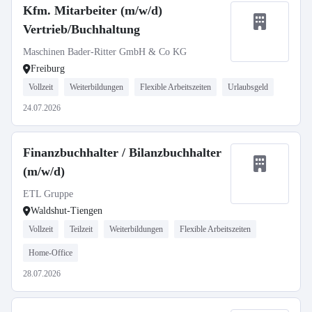
Kfm. Mitarbeiter (m/w/d)
Vertrieb/Buchhaltung
Maschinen Bader-Ritter GmbH & Co KG
Freiburg
Vollzeit
Weiterbildungen
Flexible Arbeitszeiten
Urlaubsgeld
24.07.2026
Finanzbuchhalter / Bilanzbuchhalter
(m/w/d)
ETL Gruppe
Waldshut-Tiengen
Vollzeit
Teilzeit
Weiterbildungen
Flexible Arbeitszeiten
Home-Office
28.07.2026