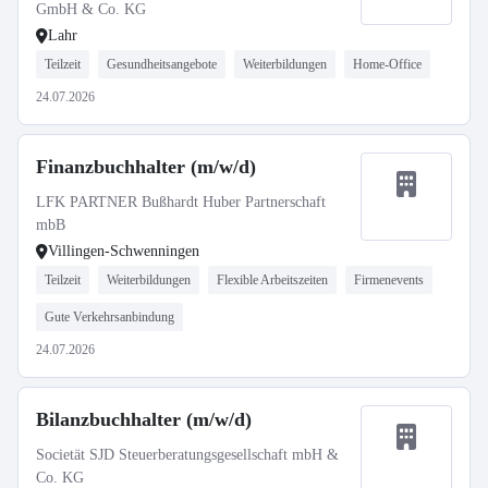
GmbH & Co. KG
Lahr
Teilzeit
Gesundheitsangebote
Weiterbildungen
Home-Office
24.07.2026
Finanzbuchhalter (m/w/d)
LFK PARTNER Bußhardt Huber Partnerschaft
mbB
Villingen-Schwenningen
Teilzeit
Weiterbildungen
Flexible Arbeitszeiten
Firmenevents
Gute Verkehrsanbindung
24.07.2026
Bilanzbuchhalter (m/w/d)
Societät SJD Steuerberatungsgesellschaft mbH &
Co. KG