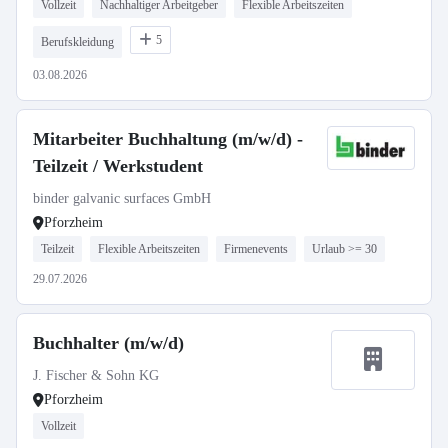
Vollzeit
Nachhaltiger Arbeitgeber
Flexible Arbeitszeiten
5
Berufskleidung
03.08.2026
Mitarbeiter Buchhaltung (m/w/d) -
Teilzeit / Werkstudent
binder galvanic surfaces GmbH
Pforzheim
Teilzeit
Flexible Arbeitszeiten
Firmenevents
Urlaub >= 30
29.07.2026
Buchhalter (m/w/d)
J. Fischer & Sohn KG
Pforzheim
Vollzeit