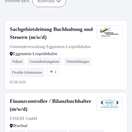
Relevanz
Sortieren nach:
Sachgebietsleitung Buchhaltung und
Steuern (m/w/d)
Gemeindeverwaltung Eggenstein-Leopoldshafen
Eggenstein-Leopoldshafen
Vollzeit
Gesundheitsangebote
Weiterbildungen
2
Flexible Arbeitszeiten
05.08.2026
Finanzcontroller / Bilanzbuchhalter
(m/w/d)
ESSERT GmbH
Bruchsal