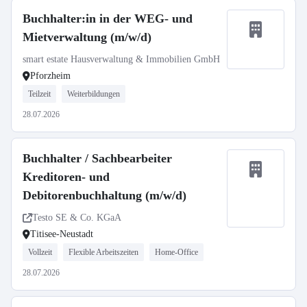
Buchhalter:in in der WEG- und
Mietverwaltung (m/w/d)
smart estate Hausverwaltung & Immobilien GmbH
Pforzheim
Teilzeit
Weiterbildungen
28.07.2026
Buchhalter / Sachbearbeiter
Kreditoren- und
Debitorenbuchhaltung (m/w/d)
Testo SE & Co. KGaA
Titisee-Neustadt
Vollzeit
Flexible Arbeitszeiten
Home-Office
28.07.2026