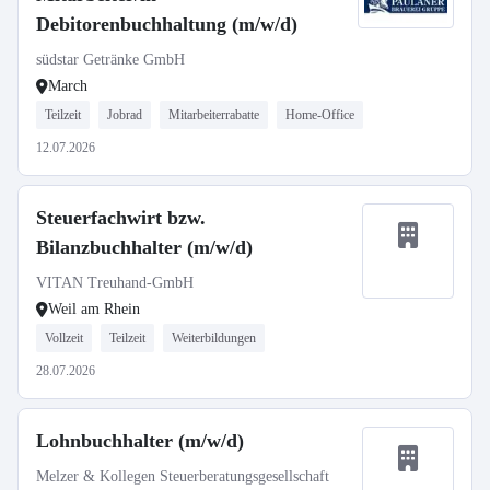
Debitorenbuchhaltung (m/w/d)
südstar Getränke GmbH
March
Teilzeit
Jobrad
Mitarbeiterrabatte
Home-Office
12.07.2026
Steuerfachwirt bzw.
Bilanzbuchhalter (m/w/d)
VITAN Treuhand-GmbH
Weil am Rhein
Vollzeit
Teilzeit
Weiterbildungen
28.07.2026
Lohnbuchhalter (m/w/d)
Melzer & Kollegen Steuerberatungsgesellschaft