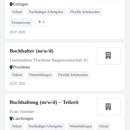
Ettlingen
Vollzeit
Nachhaltiger Arbeitgeber
Flexible Arbeitszeiten
4
Firmenevents
28.07.2026
Buchhalter (m/w/d)
Familienheim Pforzheim Baugenossenschaft eG.
Pforzheim
Vollzeit
Weiterbildungen
Flexible Arbeitszeiten
28.07.2026
Buchhaltung (m/w/d) – Teilzeit
Franz Simmler
Lauchringen
Teilzeit
Nachhaltiger Arbeitgeber
Weiterbildungen
Jobrad