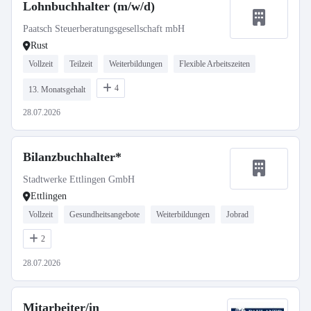
Lohnbuchhalter (m/w/d)
Paatsch Steuerberatungsgesellschaft mbH
Rust
Vollzeit
Teilzeit
Weiterbildungen
Flexible Arbeitszeiten
4
13. Monatsgehalt
28.07.2026
Bilanzbuchhalter*
Stadtwerke Ettlingen GmbH
Ettlingen
Vollzeit
Gesundheitsangebote
Weiterbildungen
Jobrad
2
28.07.2026
Mitarbeiter/in