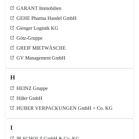
GARANT Immobilien
GEHE Pharma Handel GmbH
Gienger Logistik KG
Götz-Gruppe
GREIF MIETWÄSCHE
GV Management GmbH
H
HEINZ Gruppe
Hiller GmbH
HUBER VERPACKUNGEN GmbH + Co. KG
I
IB SCHOLZ GmbH & Co. KG