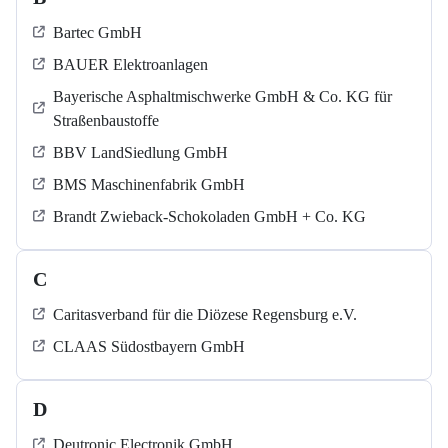
Bartec GmbH
BAUER Elektroanlagen
Bayerische Asphaltmischwerke GmbH & Co. KG für
Straßenbaustoffe
BBV LandSiedlung GmbH
BMS Maschinenfabrik GmbH
Brandt Zwieback-Schokoladen GmbH + Co. KG
C
Caritasverband für die Diözese Regensburg e.V.
CLAAS Südostbayern GmbH
D
Deutronic Electronik GmbH