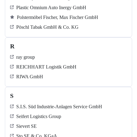
Plastic Omnium Auto Inergy GmbH
Polstermöbel Fischer, Max Fischer GmbH
Pöschl Tabak GmbH & Co. KG
R
ray group
REICHHART Logistik GmbH
RIWA GmbH
S
S.I.S. Süd Industrie-Anlagen Service GmbH
Seifert Logistics Group
Sievert SE
Sto SE & Co. KGaA