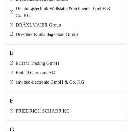
Dichtungstechnik Wallstabe & Schneider GmbH &
Co. KG
DRÄXLMAIER Group
Dresdner Kühlanlagenbau GmbH
E
ECOM Trading GmbH
Einhell Germany AG
enwitec electronic GmbH & Co. KG
F
FRIEDRICH SCHARR KG
G