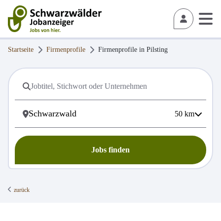
Startseite
Firmenprofile
Firmenprofile in
Pilsting
50
km
Jobs finden
zurück