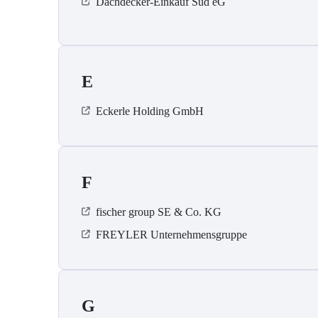
Dachdecker-Einkauf Süd eG
E
Eckerle Holding GmbH
F
fischer group SE & Co. KG
FREYLER Unternehmensgruppe
G