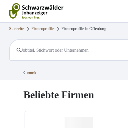
Startseite
Firmenprofile
Firmenprofile in
Offenburg
zurück
Beliebte Firmen