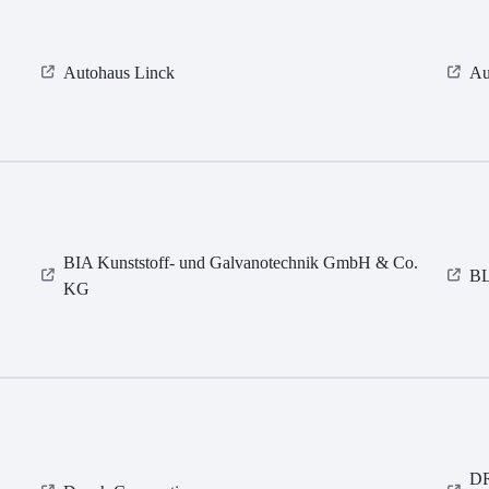
Autohaus Linck
Au
BIA Kunststoff- und Galvanotechnik GmbH & Co.
BL
KG
DR