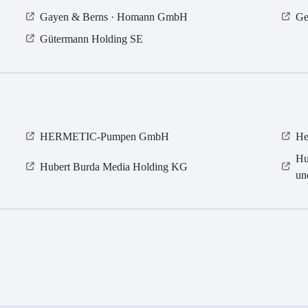
Gayen & Berns · Homann GmbH
Ge
Gütermann Holding SE
HERMETIC-Pumpen GmbH
He
Hu
Hubert Burda Media Holding KG
un