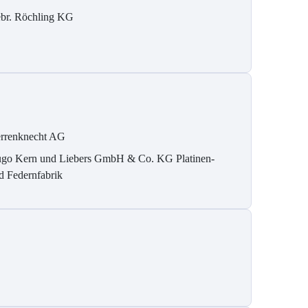
br. Röchling KG
rrenknecht AG
go Kern und Liebers GmbH & Co. KG Platinen-
d Federnfabrik