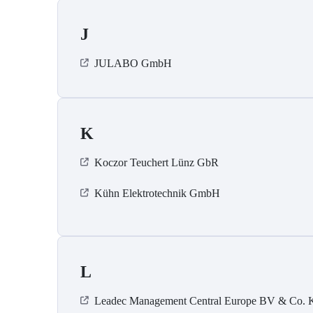
J
JULABO GmbH
K
Koczor Teuchert Lünz GbR
Kühn Elektrotechnik GmbH
L
Leadec Management Central Europe BV & Co.