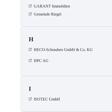
GARANT Immobilien
Gemeinde Riegel
H
HECO-Schrauben GmbH & Co. KG
HPC AG
I
ISOTEC GmbH