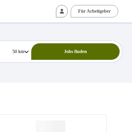
Für Arbeitgeber
50
km
Jobs finden