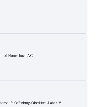
nrad Hornschuch AG
benshilfe Offenburg-Oberkirch-Lahr e.V.