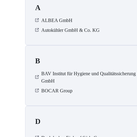
A
ALBEA GmbH
Autokühler GmbH & Co. KG
B
BAV Institut für Hygiene und Qualitätssicherung
GmbH
BOCAR Group
D