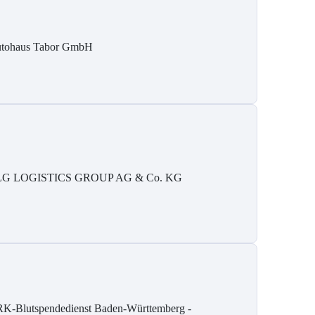
tohaus Tabor GmbH
G LOGISTICS GROUP AG & Co. KG
K-Blutspendedienst Baden-Württemberg -