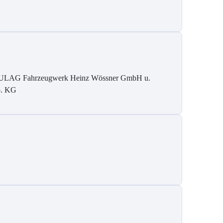
LAG Fahrzeugwerk Heinz Wössner GmbH u.
. KG