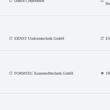
Dauch Corporation
He
ERNST Umformtechnik GmbH
ES
FORMTEC Kunststofftechnik GmbH
F