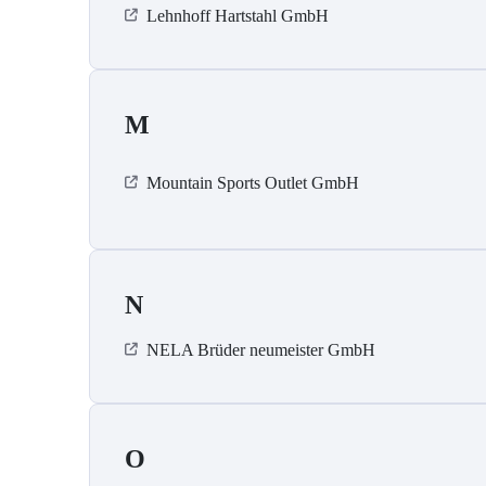
Lehnhoff Hartstahl GmbH
M
Mountain Sports Outlet GmbH
N
NELA Brüder neumeister GmbH
O