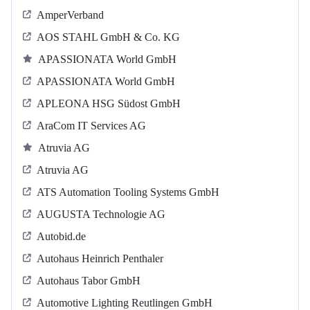
AmperVerband
AOS STAHL GmbH & Co. KG
APASSIONATA World GmbH
APASSIONATA World GmbH
APLEONA HSG Südost GmbH
AraCom IT Services AG
Atruvia AG
Atruvia AG
ATS Automation Tooling Systems GmbH
AUGUSTA Technologie AG
Autobid.de
Autohaus Heinrich Penthaler
Autohaus Tabor GmbH
Automotive Lighting Reutlingen GmbH