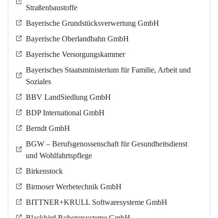
Straßenbaustoffe
Bayerische Grundstücksverwertung GmbH
Bayerische Oberlandbahn GmbH
Bayerische Versorgungskammer
Bayerisches Staatsministerium für Familie, Arbeit und
Soziales
BBV LandSiedlung GmbH
BDP International GmbH
Berndt GmbH
BGW – Berufsgenossenschaft für Gesundheitsdienst
und Wohlfahrtspflege
Birkenstock
Birmoser Werbetechnik GmbH
BITTNER+KRULL Softwaresysteme GmbH
Blackbird Robotersysteme GmbH