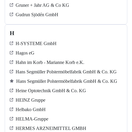
Gruner + Jahr AG & Co KG
Gudrun Sjödén GmbH
H
H-SYSTEME GmbH
Hagos eG
Hahn im Korb - Marianne Korb e.K.
Hans Segmüller Polstermöbelfabrik GmbH & Co. KG
Hans Segmüller Polstermöbelfabrik GmbH & Co. KG
Heine Optotechnik GmbH & Co. KG
HEINZ Gruppe
Helbako GmbH
HELMA-Gruppe
HERMES ARZNEIMITTEL GMBH