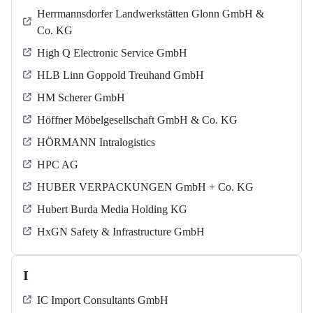
Herrmannsdorfer Landwerkstätten Glonn GmbH &
Co. KG
High Q Electronic Service GmbH
HLB Linn Goppold Treuhand GmbH
HM Scherer GmbH
Höffner Möbelgesellschaft GmbH & Co. KG
HÖRMANN Intralogistics
HPC AG
HUBER VERPACKUNGEN GmbH + Co. KG
Hubert Burda Media Holding KG
HxGN Safety & Infrastructure GmbH
I
IC Import Consultants GmbH