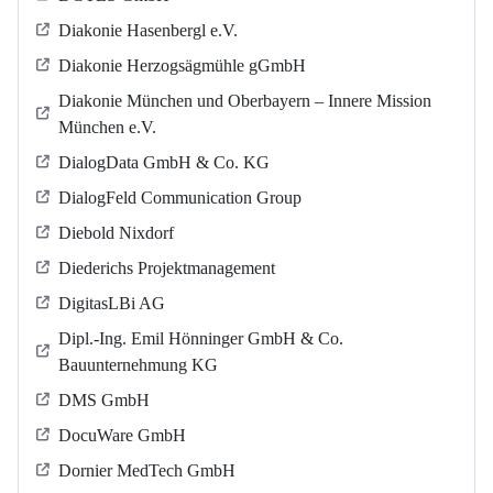
Diakonie Hasenbergl e.V.
Diakonie Herzogsägmühle gGmbH
Diakonie München und Oberbayern – Innere Mission
München e.V.
DialogData GmbH & Co. KG
DialogFeld Communication Group
Diebold Nixdorf
Diederichs Projektmanagement
DigitasLBi AG
Dipl.-Ing. Emil Hönninger GmbH & Co.
Bauunternehmung KG
DMS GmbH
DocuWare GmbH
Dornier MedTech GmbH