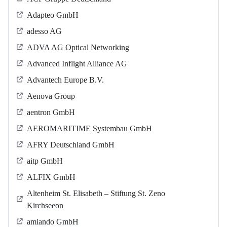
Adapteo GmbH
adesso AG
ADVA AG Optical Networking
Advanced Inflight Alliance AG
Advantech Europe B.V.
Aenova Group
aentron GmbH
AEROMARITIME Systembau GmbH
AFRY Deutschland GmbH
aitp GmbH
ALFIX GmbH
Altenheim St. Elisabeth – Stiftung St. Zeno
Kirchseeon
amiando GmbH