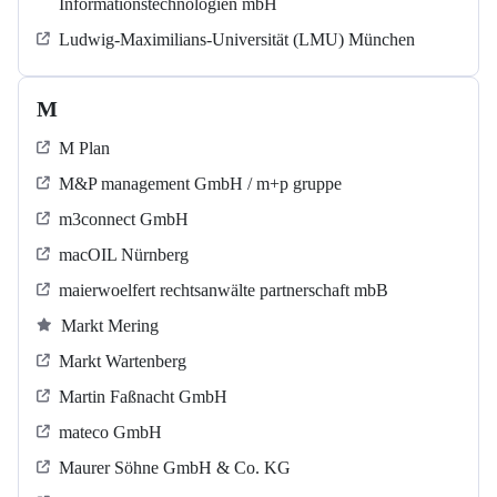
Informationstechnologien mbH
Ludwig-Maximilians-Universität (LMU) München
M
M Plan
M&P management GmbH / m+p gruppe
m3connect GmbH
macOIL Nürnberg
maierwoelfert rechtsanwälte partnerschaft mbB
Markt Mering
Markt Wartenberg
Martin Faßnacht GmbH
mateco GmbH
Maurer Söhne GmbH & Co. KG