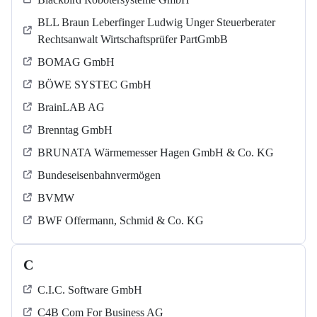
BLL Braun Leberfinger Ludwig Unger Steuerberater
Rechtsanwalt Wirtschaftsprüfer PartGmbB
BOMAG GmbH
BÖWE SYSTEC GmbH
BrainLAB AG
Brenntag GmbH
BRUNATA Wärmemesser Hagen GmbH & Co. KG
Bundeseisenbahnvermögen
BVMW
BWF Offermann, Schmid & Co. KG
C
C.I.C. Software GmbH
C4B Com For Business AG