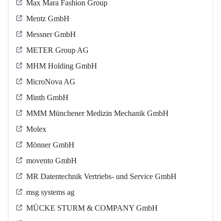
Max Mara Fashion Group
Mentz GmbH
Messner GmbH
METER Group AG
MHM Holding GmbH
MicroNova AG
Minth GmbH
MMM Münchener Medizin Mechanik GmbH
Molex
Mönner GmbH
movento GmbH
MR Datentechnik Vertriebs- und Service GmbH
msg systems ag
MÜCKE STURM & COMPANY GmbH