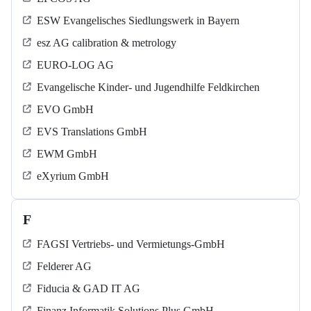
ESW Evangelisches Siedlungswerk in Bayern
esz AG calibration & metrology
EURO-LOG AG
Evangelische Kinder- und Jugendhilfe Feldkirchen
EVO GmbH
EVS Translations GmbH
EWM GmbH
eXyrium GmbH
F
FAGSI Vertriebs- und Vermietungs-GmbH
Felderer AG
Fiducia & GAD IT AG
Finanz Informatik Solutions Plus GmbH