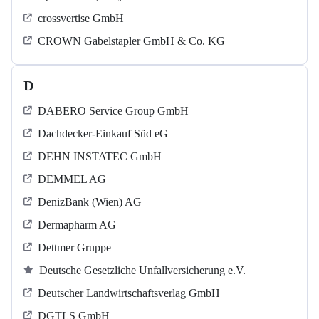
crossvertise GmbH
CROWN Gabelstapler GmbH & Co. KG
D
DABERO Service Group GmbH
Dachdecker-Einkauf Süd eG
DEHN INSTATEC GmbH
DEMMEL AG
DenizBank (Wien) AG
Dermapharm AG
Dettmer Gruppe
Deutsche Gesetzliche Unfallversicherung e.V.
Deutscher Landwirtschaftsverlag GmbH
DGTLS GmbH