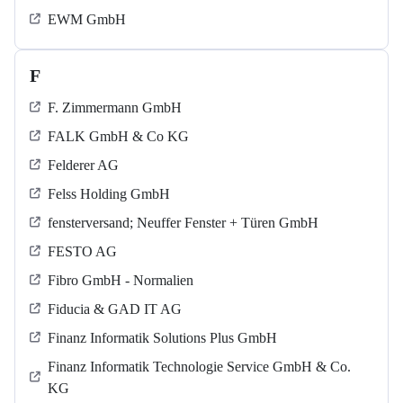
EWM GmbH
F
F. Zimmermann GmbH
FALK GmbH & Co KG
Felderer AG
Felss Holding GmbH
fensterversand; Neuffer Fenster + Türen GmbH
FESTO AG
Fibro GmbH - Normalien
Fiducia & GAD IT AG
Finanz Informatik Solutions Plus GmbH
Finanz Informatik Technologie Service GmbH & Co.
KG