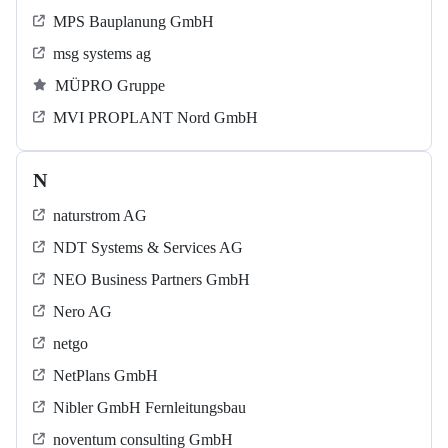
MPS Bauplanung GmbH
msg systems ag
MÜPRO Gruppe
MVI PROPLANT Nord GmbH
N
naturstrom AG
NDT Systems & Services AG
NEO Business Partners GmbH
Nero AG
netgo
NetPlans GmbH
Nibler GmbH Fernleitungsbau
noventum consulting GmbH