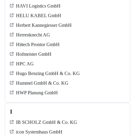
HAVI Logistics GmbH
HELU KABEL GmbH
Herbert Kannegiesser GmbH
Herrenknecht AG
Hittech Prontor GmbH
Hofmeister GmbH
HPC AG
Hugo Benzing GmbH & Co. KG
Hummel GmbH & Co. KG
HWP Planung GmbH
I
IB SCHOLZ GmbH & Co. KG
icon Systemhaus GmbH