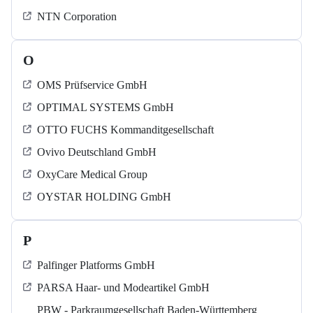
NTN Corporation
O
OMS Prüfservice GmbH
OPTIMAL SYSTEMS GmbH
OTTO FUCHS Kommanditgesellschaft
Ovivo Deutschland GmbH
OxyCare Medical Group
OYSTAR HOLDING GmbH
P
Palfinger Platforms GmbH
PARSA Haar- und Modeartikel GmbH
PBW - Parkraumgesellschaft Baden-Württemberg