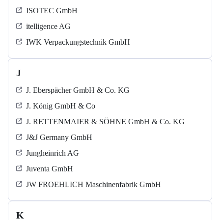
ISOTEC GmbH
itelligence AG
IWK Verpackungstechnik GmbH
J
J. Eberspächer GmbH & Co. KG
J. König GmbH & Co
J. RETTENMAIER & SÖHNE GmbH & Co. KG
J&J Germany GmbH
Jungheinrich AG
Juventa GmbH
JW FROEHLICH Maschinenfabrik GmbH
K