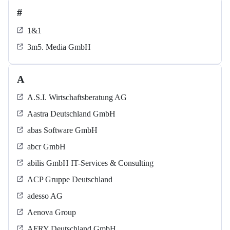
#
1&1
3m5. Media GmbH
A
A.S.I. Wirtschaftsberatung AG
Aastra Deutschland GmbH
abas Software GmbH
abcr GmbH
abilis GmbH IT-Services & Consulting
ACP Gruppe Deutschland
adesso AG
Aenova Group
AFRY Deutschland GmbH