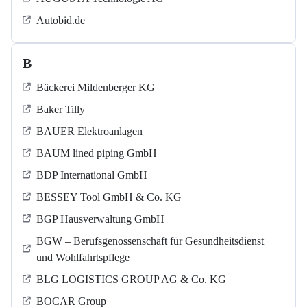
Autobid.de
B
Bäckerei Mildenberger KG
Baker Tilly
BAUER Elektroanlagen
BAUM lined piping GmbH
BDP International GmbH
BESSEY Tool GmbH & Co. KG
BGP Hausverwaltung GmbH
BGW – Berufsgenossenschaft für Gesundheitsdienst
und Wohlfahrtspflege
BLG LOGISTICS GROUP AG & Co. KG
BOCAR Group