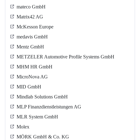
mateco GmbH
Matrix42 AG
McKesson Europe
medavis GmbH
Mentz GmbH
METZELER Automotive Profile Systems GmbH
MHM HR GmbH
MicroNova AG
MID GmbH
Mindlab Solutions GmbH
MLP Finanzdienstleistungen AG
MLR System GmbH
Molex
MÖRK GmbH & Co. KG