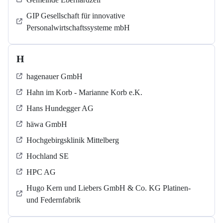
GIP Gesellschaft für innovative
Personalwirtschaftssysteme mbH
H
hagenauer GmbH
Hahn im Korb - Marianne Korb e.K.
Hans Hundegger AG
häwa GmbH
Hochgebirgsklinik Mittelberg
Hochland SE
HPC AG
Hugo Kern und Liebers GmbH & Co. KG Platinen-
und Federnfabrik