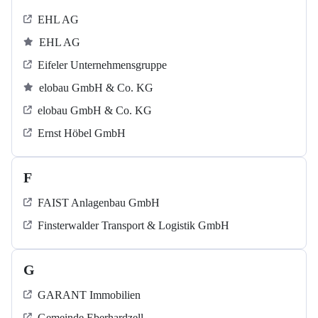
EHL AG
EHL AG
Eifeler Unternehmensgruppe
elobau GmbH & Co. KG
elobau GmbH & Co. KG
Ernst Höbel GmbH
F
FAIST Anlagenbau GmbH
Finsterwalder Transport & Logistik GmbH
G
GARANT Immobilien
Gemeinde Eberhardzell