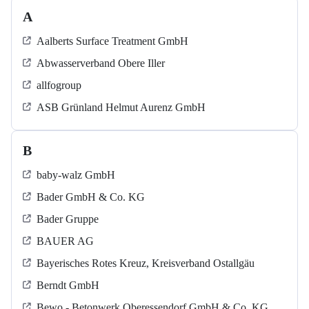
A
Aalberts Surface Treatment GmbH
Abwasserverband Obere Iller
allfogroup
ASB Grün­land Helmut Au­renz GmbH
B
baby-walz GmbH
Bader GmbH & Co. KG
Bader Gruppe
BAUER AG
Bayerisches Rotes Kreuz, Kreisverband Ostallgäu
Berndt GmbH
Bewo - Betonwerk Oberessendorf GmbH & Co. KG