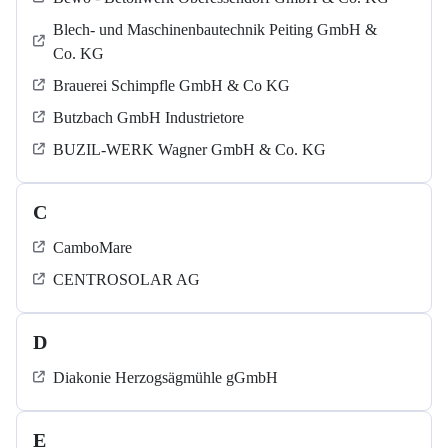
Blech- und Maschinenbautechnik Peiting GmbH &
Co. KG
Brauerei Schimpfle GmbH & Co KG
Butzbach GmbH Industrietore
BUZIL-WERK Wagner GmbH & Co. KG
C
CamboMare
CENTROSOLAR AG
D
Diakonie Herzogsägmühle gGmbH
E