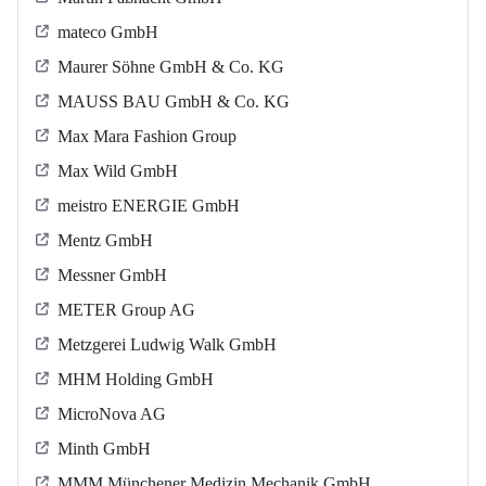
mateco GmbH
Maurer Söhne GmbH & Co. KG
MAUSS BAU GmbH & Co. KG
Max Mara Fashion Group
Max Wild GmbH
meistro ENERGIE GmbH
Mentz GmbH
Messner GmbH
METER Group AG
Metzgerei Ludwig Walk GmbH
MHM Holding GmbH
MicroNova AG
Minth GmbH
MMM Münchener Medizin Mechanik GmbH