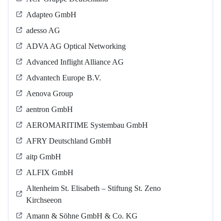
Adapteo GmbH
adesso AG
ADVA AG Optical Networking
Advanced Inflight Alliance AG
Advantech Europe B.V.
Aenova Group
aentron GmbH
AEROMARITIME Systembau GmbH
AFRY Deutschland GmbH
aitp GmbH
ALFIX GmbH
Altenheim St. Elisabeth – Stiftung St. Zeno
Kirchseeon
Amann & Söhne GmbH & Co. KG