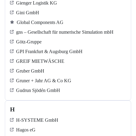
Gienger Logistik KG
Gini GmbH
Global Components AG
gns – Gesellschaft für numerische Simulation mbH
Götz-Gruppe
GPI Frankfurt & Augsburg GmbH
GREIF MIETWÄSCHE
Gruber GmbH
Gruner + Jahr AG & Co KG
Gudrun Sjödén GmbH
H
H-SYSTEME GmbH
Hagos eG