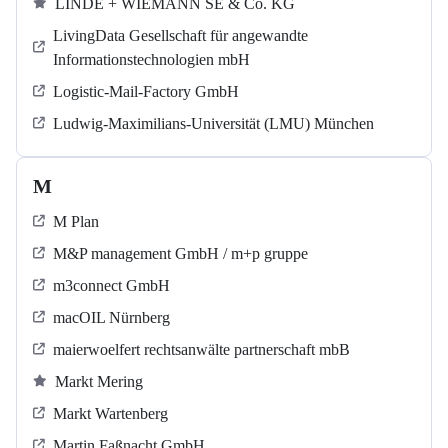
LINDE + WIEMANN SE & Co. KG
LivingData Gesellschaft für angewandte
Informationstechnologien mbH
Logistic-Mail-Factory GmbH
Ludwig-Maximilians-Universität (LMU) München
M
M Plan
M&P management GmbH / m+p gruppe
m3connect GmbH
macOIL Nürnberg
maierwoelfert rechtsanwälte partnerschaft mbB
Markt Mering
Markt Wartenberg
Martin Faßnacht GmbH