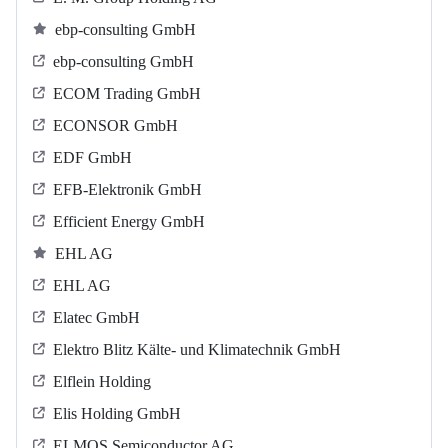
ebp-consulting GmbH
ebp-consulting GmbH
ECOM Trading GmbH
ECONSOR GmbH
EDF GmbH
EFB-Elektronik GmbH
Efficient Energy GmbH
EHL AG
EHL AG
Elatec GmbH
Elektro Blitz Kälte- und Klimatechnik GmbH
Elflein Holding
Elis Holding GmbH
ELMOS Semiconductor AG