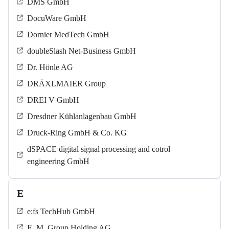
DMS GmbH
DocuWare GmbH
Dornier MedTech GmbH
doubleSlash Net-Business GmbH
Dr. Hönle AG
DRÄXLMAIER Group
DREI V GmbH
Dresdner Kühlanlagenbau GmbH
Druck-Ring GmbH & Co. KG
dSPACE digital signal processing and cotrol
engineering GmbH
E
e:fs TechHub GmbH
E. M. Group Holding AG