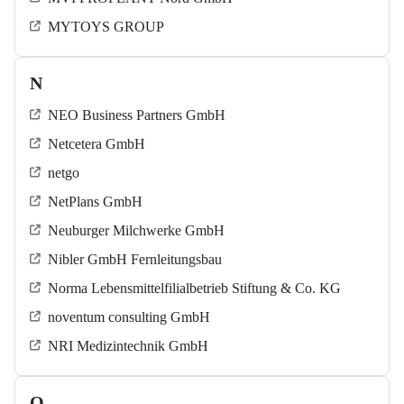
MYTOYS GROUP
N
NEO Business Partners GmbH
Netcetera GmbH
netgo
NetPlans GmbH
Neuburger Milchwerke GmbH
Nibler GmbH Fernleitungsbau
Norma Lebensmittelfilialbetrieb Stiftung & Co. KG
noventum consulting GmbH
NRI Medizintechnik GmbH
O