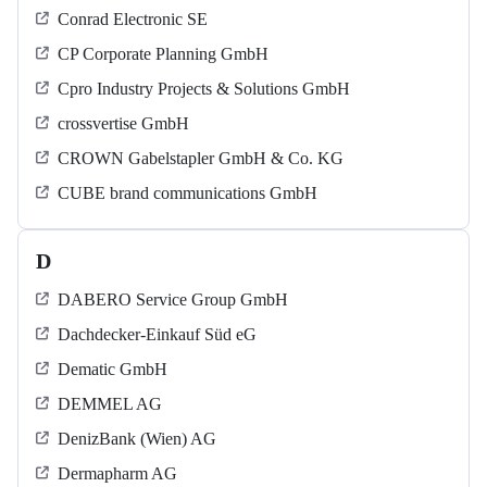
Conrad Electronic SE
CP Corporate Planning GmbH
Cpro Industry Projects & Solutions GmbH
crossvertise GmbH
CROWN Gabelstapler GmbH & Co. KG
CUBE brand communications GmbH
D
DABERO Service Group GmbH
Dachdecker-Einkauf Süd eG
Dematic GmbH
DEMMEL AG
DenizBank (Wien) AG
Dermapharm AG