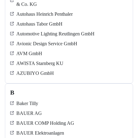
& Co. KG
Autohaus Heinrich Penthaler
Autohaus Tabor GmbH
Automotive Lighting Reutlingen GmbH
Avionic Design Service GmbH
AVM GmbH
AWISTA Starnberg KU
AZUBIYO GmbH
B
Baker Tilly
BAUER AG
BAUER COMP Holding AG
BAUER Elektroanlagen