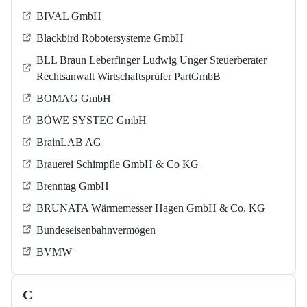
BIVAL GmbH
Blackbird Robotersysteme GmbH
BLL Braun Leberfinger Ludwig Unger Steuerberater
Rechtsanwalt Wirtschaftsprüfer PartGmbB
BOMAG GmbH
BÖWE SYSTEC GmbH
BrainLAB AG
Brauerei Schimpfle GmbH & Co KG
Brenntag GmbH
BRUNATA Wärmemesser Hagen GmbH & Co. KG
Bundeseisenbahnvermögen
BVMW
C