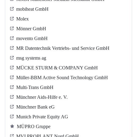
mobiheat GmbH
Molex
Mönner GmbH
movento GmbH
MR Datentechnik Vertriebs- und Service GmbH
msg systems ag
MÜCKE STURM & COMPANY GmbH
Müller-BBM Active Sound Technology GmbH
Multi-Trans GmbH
Münchner Aids-Hilfe e. V.
Münchner Bank eG
Munich Private Equity AG
MÜPRO Gruppe
MVI PROPLANT Nord GmbH