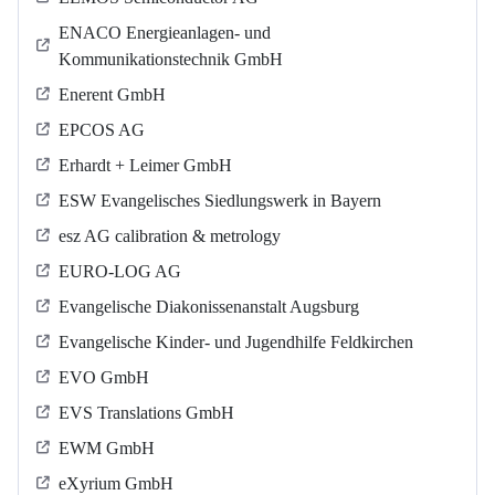
ENACO Energieanlagen- und
Kommunikationstechnik GmbH
Enerent GmbH
EPCOS AG
Erhardt + Leimer GmbH
ESW Evangelisches Siedlungswerk in Bayern
esz AG calibration & metrology
EURO-LOG AG
Evangelische Diakonissenanstalt Augsburg
Evangelische Kinder- und Jugendhilfe Feldkirchen
EVO GmbH
EVS Translations GmbH
EWM GmbH
eXyrium GmbH