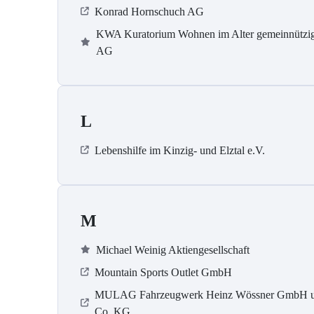
Konrad Hornschuch AG
KWA Kuratorium Wohnen im Alter gemeinnützi
AG
L
Lebenshilfe im Kinzig-​​​ und Elztal e.V.
M
Michael Weinig Aktiengesellschaft
Mountain Sports Outlet GmbH
MULAG Fahrzeugwerk Heinz Wössner GmbH u
Co. KG