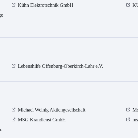
Kühn Elektrotechnik GmbH
K
ge
Lebenshilfe Offenburg-Oberkirch-Lahr e.V.
Michael Weinig Aktiengesellschaft
Mo
MSG Krandienst GmbH
ms
.