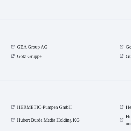
GEA Group AG
Ge
Götz-Gruppe
Gu
HERMETIC-Pumpen GmbH
He
Hu
Hubert Burda Media Holding KG
un