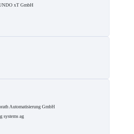
UNDO xT GmbH
rath Automatisierung GmbH
g systems ag