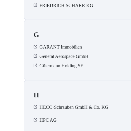
FRIEDRICH SCHARR KG
G
GARANT Immobilien
General Aerospace GmbH
Gütermann Holding SE
H
HECO-Schrauben GmbH & Co. KG
HPC AG