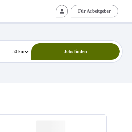
Für Arbeitgeber
50
km
Jobs finden