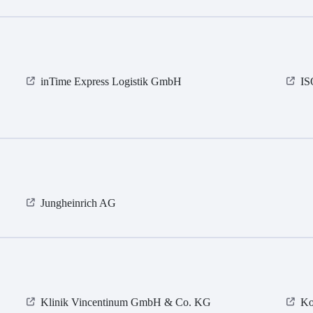
inTime Express Logistik GmbH
I
Jungheinrich AG
Klinik Vincentinum GmbH & Co. KG
Ko