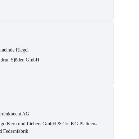
meinde Riegel
drun Sjödén GmbH
rrenknecht AG
go Kern und Liebers GmbH & Co. KG Platinen-
d Federnfabrik