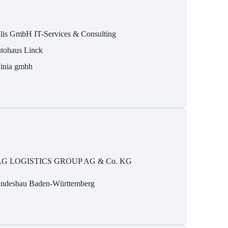
ilis GmbH IT-Services & Consulting
tohaus Linck
inia gmbh
G LOGISTICS GROUP AG & Co. KG
ndesbau Baden-Württemberg