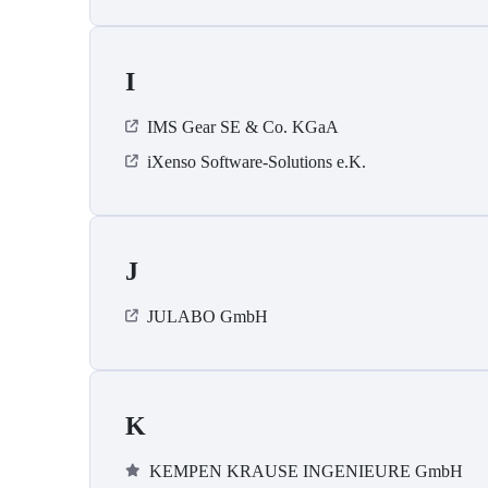
I
IMS Gear SE & Co. KGaA
iXenso Software-Solutions e.K.
J
JULABO GmbH
K
KEMPEN KRAUSE INGENIEURE GmbH