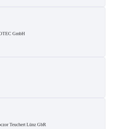
SOTEC GmbH
czor Teuchert Lünz GbR