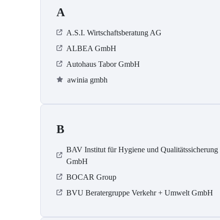
A
A.S.I. Wirtschaftsberatung AG
ALBEA GmbH
Autohaus Tabor GmbH
awinia gmbh
B
BAV Institut für Hygiene und Qualitätssicherung
GmbH
BOCAR Group
BVU Beratergruppe Verkehr + Umwelt GmbH