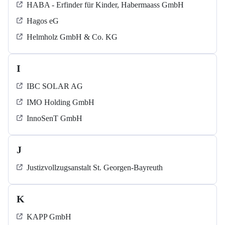
HABA - Erfinder für Kinder, Habermaass GmbH
Hagos eG
Helmholz GmbH & Co. KG
I
IBC SOLAR AG
IMO Holding GmbH
InnoSenT GmbH
J
Justizvollzugsanstalt St. Georgen-Bayreuth
K
KAPP GmbH