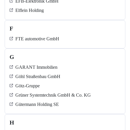
EFB-Elektronik GmbH
Elflein Holding
F
FTE automotive GmbH
G
GARANT Immobilien
Göhl Straßenbau GmbH
Götz-Gruppe
Grüner Systemtechnik GmbH & Co. KG
Gütermann Holding SE
H