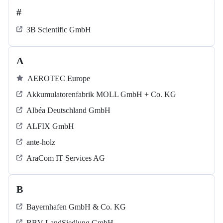
#
3B Scientific GmbH
A
AEROTEC Europe
Akkumulatorenfabrik MOLL GmbH + Co. KG
Albéa Deutschland GmbH
ALFIX GmbH
ante-holz
AraCom IT Services AG
B
Bayernhafen GmbH & Co. KG
BBV LandSiedlung GmbH