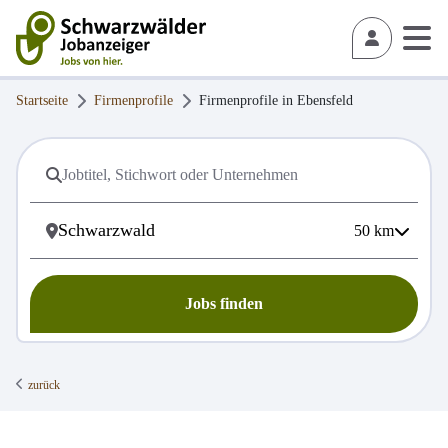
Startseite
Firmenprofile
Firmenprofile in
Ebensfeld
50
km
Jobs finden
zurück