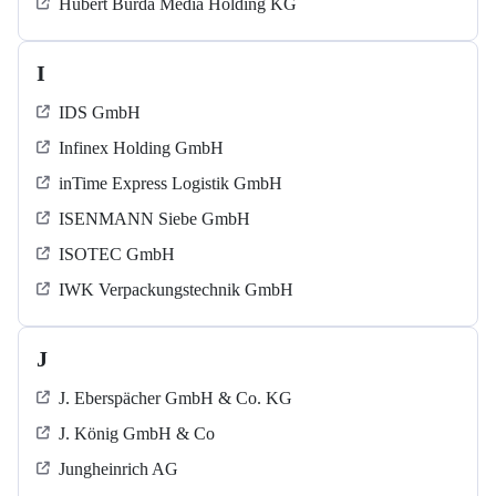
Hubert Burda Media Holding KG
I
IDS GmbH
Infinex Holding GmbH
inTime Express Logistik GmbH
ISENMANN Siebe GmbH
ISOTEC GmbH
IWK Verpackungstechnik GmbH
J
J. Eberspächer GmbH & Co. KG
J. König GmbH & Co
Jungheinrich AG