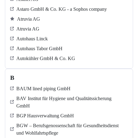
Astaro GmbH & Co. KG - a Sophos company
Atruvia AG
Atruvia AG
Autohaus Linck
Autohaus Tabor GmbH
Autokühler GmbH & Co. KG
B
BAUM lined piping GmbH
BAV Institut für Hygiene und Qualitätssicherung
GmbH
BGP Hausverwaltung GmbH
BGW – Berufsgenossenschaft für Gesundheitsdienst
und Wohlfahrtspflege