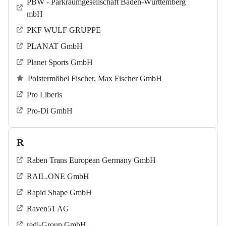
PBW - Parkraumgesellschaft Baden-Württemberg
mbH
PKF WULF GRUPPE
PLANAT GmbH
Planet Sports GmbH
Polstermöbel Fischer, Max Fischer GmbH
Pro Liberis
Pro-Di GmbH
R
Raben Trans European Germany GmbH
RAIL.ONE GmbH
Rapid Shape GmbH
Raven51 AG
redi-Group GmbH