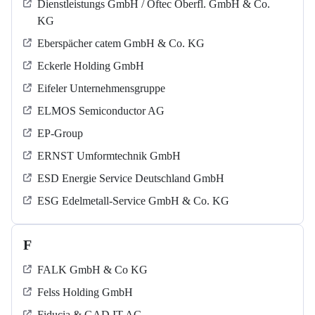
Dienstleistungs GmbH / Oftec Oberfl. GmbH & Co.
KG
Eberspächer catem GmbH & Co. KG
Eckerle Holding GmbH
Eifeler Unternehmensgruppe
ELMOS Semiconductor AG
EP-Group
ERNST Umformtechnik GmbH
ESD Energie Service Deutschland GmbH
ESG Edelmetall-Service GmbH & Co. KG
F
FALK GmbH & Co KG
Felss Holding GmbH
Fiducia & GAD IT AG