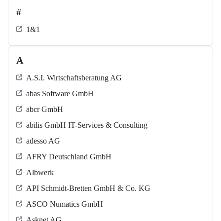
#
1&1
A
A.S.I. Wirtschaftsberatung AG
abas Software GmbH
abcr GmbH
abilis GmbH IT-Services & Consulting
adesso AG
AFRY Deutschland GmbH
Albwerk
API Schmidt-Bretten GmbH & Co. KG
ASCO Numatics GmbH
Asknet AG