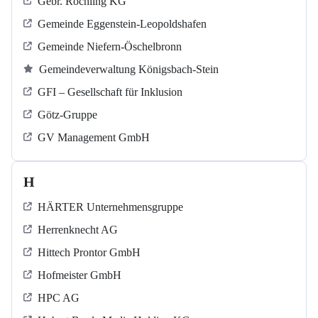
Gebr. Röchling KG
Gemeinde Eggenstein-Leopoldshafen
Gemeinde Niefern-Öschelbronn
Gemeindeverwaltung Königsbach-Stein
GFI – Gesellschaft für Inklusion
Götz-Gruppe
GV Management GmbH
H
HÄRTER Unternehmensgruppe
Herrenknecht AG
Hittech Prontor GmbH
Hofmeister GmbH
HPC AG