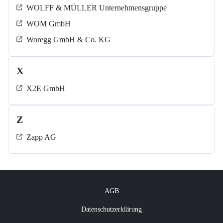
WOLFF & MÜLLER Unternehmensgruppe
WOM GmbH
Woregg GmbH & Co. KG
X
X2E GmbH
Z
Zapp AG
AGB
Datenschutzerklärung