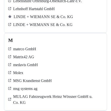
Lebenshilfe Offenburg-Oberkirch-Lahr e.V.
Lehnhoff Hartstahl GmbH
LINDE + WIEMANN SE & Co. KG
LINDE + WIEMANN SE & Co. KG
M
mateco GmbH
Matrix42 AG
medavis GmbH
Molex
MSG Krandienst GmbH
msg systems ag
MULAG Fahrzeugwerk Heinz Wössner GmbH u.
Co. KG