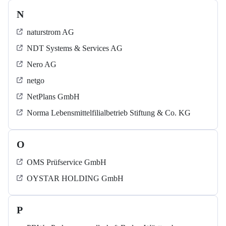
N
naturstrom AG
NDT Systems & Services AG
Nero AG
netgo
NetPlans GmbH
Norma Lebensmittelfilialbetrieb Stiftung & Co. KG
O
OMS Prüfservice GmbH
OYSTAR HOLDING GmbH
P