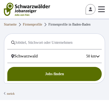
Startseite
Firmenprofile
Firmenprofile in
Baden-Baden
50
km
Jobs finden
zurück