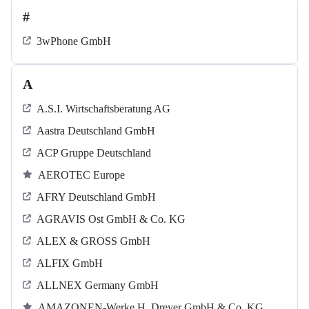
#
3wPhone GmbH
A
A.S.I. Wirtschaftsberatung AG
Aastra Deutschland GmbH
ACP Gruppe Deutschland
AEROTEC Europe
AFRY Deutschland GmbH
AGRAVIS Ost GmbH & Co. KG
ALEX & GROSS GmbH
ALFIX GmbH
ALLNEX Germany GmbH
AMAZONEN-Werke H. Dreyer GmbH & Co. KG