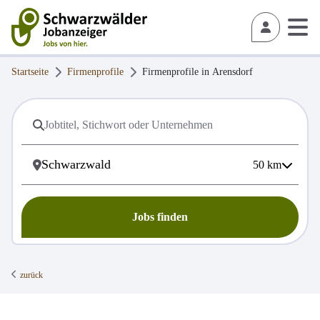
Startseite
Firmenprofile
Firmenprofile in
Arensdorf
50
km
Jobs finden
zurück