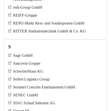
redi-Group GmbH
REIFF-Gruppe
REPO-Markt Rest- und Sonderposten GmbH
RITTER Starkstromtechnik GmbH & Co. KG
S
Sage GmbH
Sancovia Gruppe
SchwörerHaus KG
Seifert Logistics Group
Semmel Concerts Entertainment GmbH
SENEC GmbH
SIAG Schaaf Industrie AG
Sievert SE