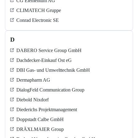
CG Elementum AG
CLIMATECH Gruppe
Conrad Electronic SE
D
DABERO Service Group GmbH
Dachdecker-Einkauf Ost eG
DBI Gas- und Umwelttechnik GmbH
Dermapharm AG
DialogFeld Communication Group
Diebold Nixdorf
Diederichs Projektmanagement
Doppstadt Calbe GmbH
DRÄXLMAIER Group