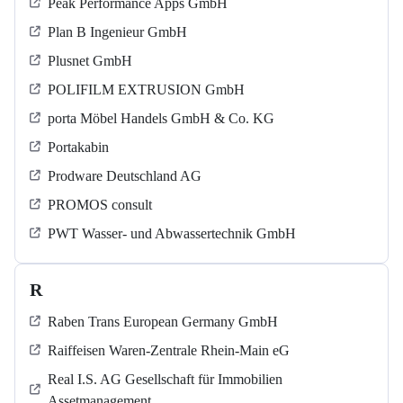
Peak Performance Apps GmbH
Plan B Ingenieur GmbH
Plusnet GmbH
POLIFILM EXTRUSION GmbH
porta Möbel Handels GmbH & Co. KG
Portakabin
Prodware Deutschland AG
PROMOS consult
PWT Wasser- und Abwassertechnik GmbH
R
Raben Trans European Germany GmbH
Raiffeisen Waren-Zentrale Rhein-Main eG
Real I.S. AG Gesellschaft für Immobilien
Assetmanagement