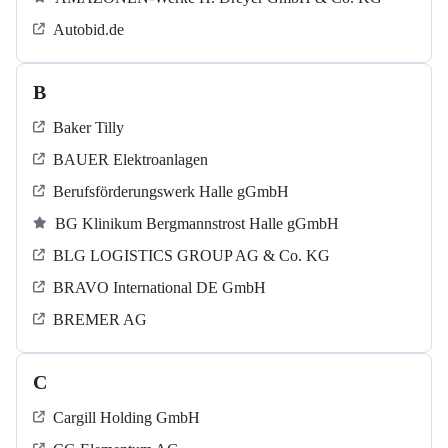
Autobid.de
B
Baker Tilly
BAUER Elektroanlagen
Berufsförderungswerk Halle gGmbH
BG Klinikum Bergmannstrost Halle gGmbH
BLG LOGISTICS GROUP AG & Co. KG
BRAVO International DE GmbH
BREMER AG
C
Cargill Holding GmbH