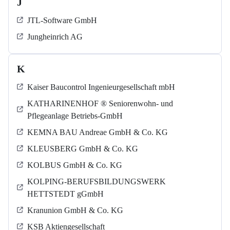
J
JTL-Software GmbH
Jungheinrich AG
K
Kaiser Baucontrol Ingenieurgesellschaft mbH
KATHARINENHOF ® Seniorenwohn- und
Pflegeanlage Betriebs-GmbH
KEMNA BAU Andreae GmbH & Co. KG
KLEUSBERG GmbH & Co. KG
KOLBUS GmbH & Co. KG
KOLPING-BERUFSBILDUNGSWERK
HETTSTEDT gGmbH
Kranunion GmbH & Co. KG
KSB Aktiengesellschaft