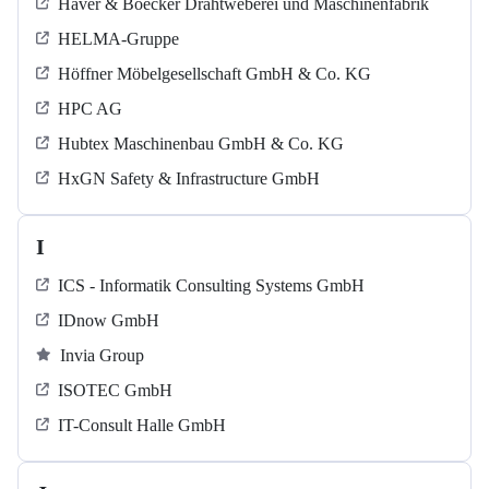
Haver & Boecker Drahtweberei und Maschinenfabrik
HELMA-Gruppe
Höffner Möbelgesellschaft GmbH & Co. KG
HPC AG
Hubtex Maschinenbau GmbH & Co. KG
HxGN Safety & Infrastructure GmbH
I
ICS - Informatik Consulting Systems GmbH
IDnow GmbH
Invia Group
ISOTEC GmbH
IT-Consult Halle GmbH