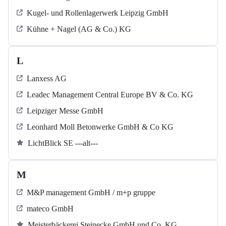
Kugel‐ und Rollenlagerwerk Leipzig GmbH
Kühne + Nagel (AG & Co.) KG
L
Lanxess AG
Leadec Management Central Europe BV & Co. KG
Leipziger Messe GmbH
Leonhard Moll Betonwerke GmbH & Co KG
LichtBlick SE ---alt---
M
M&P management GmbH / m+p gruppe
mateco GmbH
Meisterbäckerei Steinecke GmbH und Co. KG