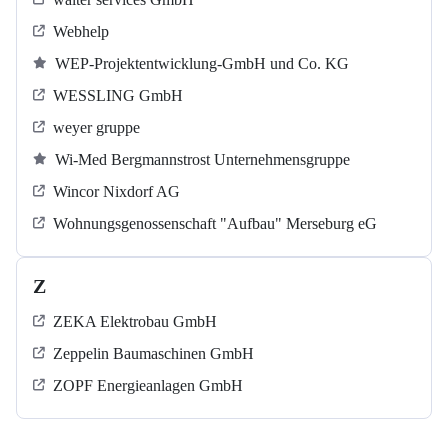
Webhelp
WEP-Projektentwicklung-GmbH und Co. KG
WESSLING GmbH
weyer gruppe
Wi-Med Bergmannstrost Unternehmensgruppe
Wincor Nixdorf AG
Wohnungsgenossenschaft "Aufbau" Merseburg eG
Z
ZEKA Elektrobau GmbH
Zeppelin Baumaschinen GmbH
ZOPF Energieanlagen GmbH