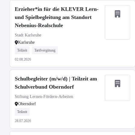
Erzieher*in für die KLEVER Lern-
und Spielbegleitung am Standort
Nebenius-Realschule
Stadt Karlsruhe
Karlsruhe
Teilzeit
Tarifvergütung
02.08.2026
Schulbegleiter (m/w/d) | Teilzeit am
Schulverbund Oberndorf
Stiftung Lernen-Fördern-Arbeiten
Oberndorf
Teilzeit
28.07.2026