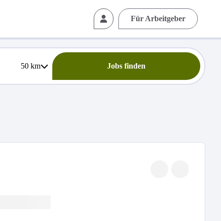
Für Arbeitgeber
50
km
Jobs finden