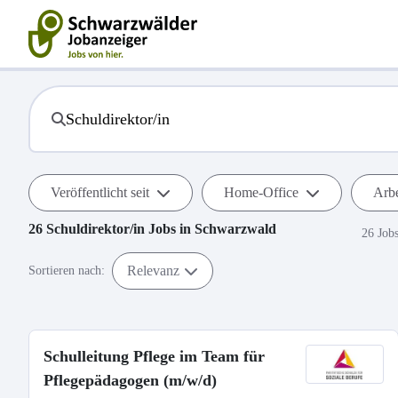
Veröffentlicht seit
Home-Office
Arbe
26
Schuldirektor/in
Jobs in
Schwarzwald
26 Job
Relevanz
Sortieren nach:
Schulleitung Pflege im Team für
Pflegepädagogen (m/w/d)