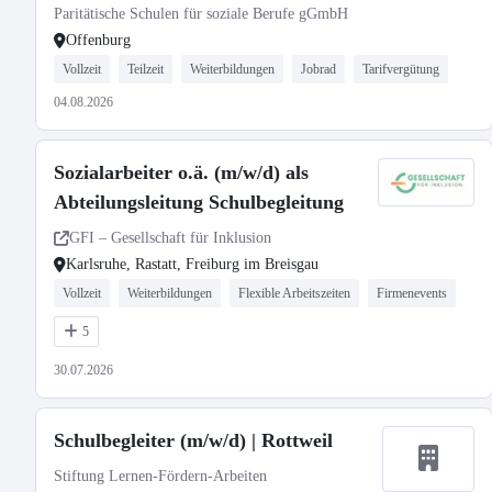
Paritätische Schulen für soziale Berufe gGmbH
Offenburg
Vollzeit
Teilzeit
Weiterbildungen
Jobrad
Tarifvergütung
04.08.2026
Sozialarbeiter o.ä. (m/w/d) als
Abteilungsleitung Schulbegleitung
GFI – Gesellschaft für Inklusion
Karlsruhe, Rastatt, Freiburg im Breisgau
Vollzeit
Weiterbildungen
Flexible Arbeitszeiten
Firmenevents
5
30.07.2026
Schulbegleiter (m/w/d) | Rottweil
Stiftung Lernen-Fördern-Arbeiten