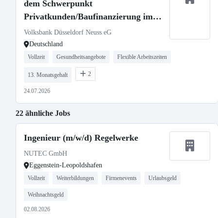
dem Schwerpunkt
Privatkunden/Baufinanzierung im
Bestandsgeschäft
Volksbank Düsseldorf Neuss eG
Deutschland
Vollzeit
Gesundheitsangebote
Flexible Arbeitszeiten
2
13. Monatsgehalt
24.07.2026
22 ähnliche Jobs
Ingenieur (m/w/d) Regelwerke
NUTEC GmbH
Eggenstein-Leopoldshafen
Vollzeit
Weiterbildungen
Firmenevents
Urlaubsgeld
Weihnachtsgeld
02.08.2026