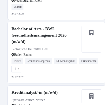
Neuenburg am Rhein
Vollzeit
24.07.2026
Bachelor of Arts - BWL
Gesundheitsmanagement 2026
(m/w/d)
Biologische Heilmittel Heel
Baden-Baden
Teilzeit
Gesundheitsangebote
13. Monatsgehalt
Firmenevents
2
24.07.2026
Kreditanalyst/-in (m/w/d)
Sparkasse Aurich-Norden