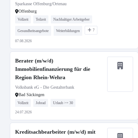
Sparkasse Offenburg/Ortenau
Offenburg
Vollzeit
Teilzeit
Nachhaltiger Arbeitgeber
7
Gesundheitsangebote
Weiterbildungen
07.08.2026
Berater (m/w/d)
Immobilienfinanzierung für die
Region Rhein-Wehra
Volksbank eG - Die Gestalterbank
Bad Säckingen
Vollzeit
Jobrad
Urlaub >= 30
24.07.2026
Kreditsachbearbeiter (m/w/d) mit