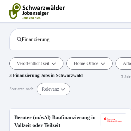
Veröffentlicht seit
Home-Office
Arbe
3
Finanzierung
Jobs in
Schwarzwald
3 Job
Relevanz
Sortieren nach:
Berater (m/w/d) Baufinanzierung in
Vollzeit oder Teilzeit