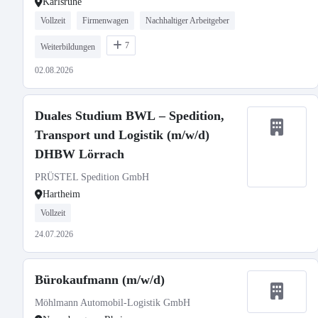
Karlsruhe
Vollzeit
Firmenwagen
Nachhaltiger Arbeitgeber
7
Weiterbildungen
02.08.2026
Duales Studium BWL – Spedition,
Transport und Logistik (m/w/d)
DHBW Lörrach
PRÜSTEL Spedition GmbH
Hartheim
Vollzeit
24.07.2026
Bürokaufmann (m/w/d)
Möhlmann Automobil-Logistik GmbH