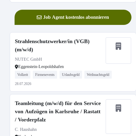
Job Agent kostenlos abonnieren
Strahlenschutzwerker/in (VGB)
(m/w/d)
NUTEC GmbH
Eggenstein-Leopoldshafen
Vollzeit
Firmenevents
Urlaubsgeld
Weihnachtsgeld
28.07.2026
Teamleitung (m/w/d) für den Service
von Aufzügen in Karlsruhe / Rastatt
/ Vorderpfalz
C. Haushahn