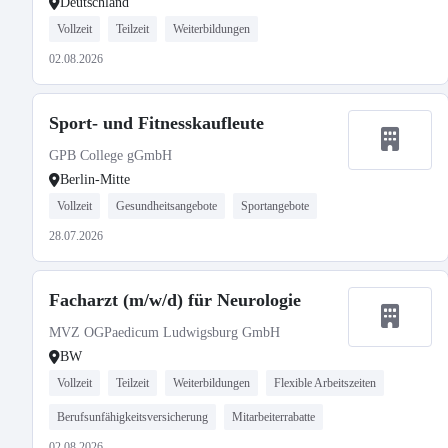
Deutschland
Vollzeit
Teilzeit
Weiterbildungen
02.08.2026
Sport- und Fitnesskaufleute
GPB College gGmbH
Berlin-Mitte
Vollzeit
Gesundheitsangebote
Sportangebote
28.07.2026
Facharzt (m/w/d) für Neurologie
MVZ OGPaedicum Ludwigsburg GmbH
BW
Vollzeit
Teilzeit
Weiterbildungen
Flexible Arbeitszeiten
Berufsunfähigkeitsversicherung
Mitarbeiterrabatte
02.08.2026