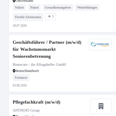
Ostfriesland
Vollzeit
Teilzeit
Gesundheitsangebote
Weiterbildungen
5
Flexible Arbeitszeiten
28.07.2026
Geschäftsführer / Partner (m/w/d)
für Wachstumsmarkt
Seniorenbetreuung
Homecare - die Alltagshelfer GmbH
deutschlandweit
Freelancer
03.08.2026
Pflegefachkraft (m/w/d)
ANTHOJO Group