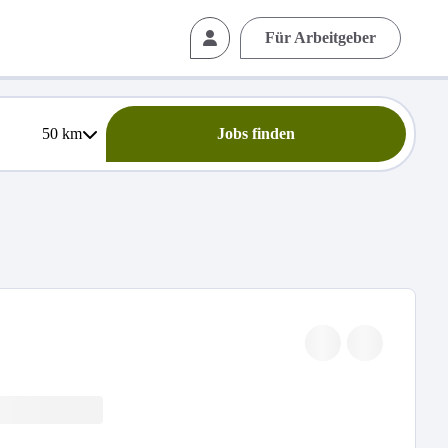
Für Arbeitgeber
50
km
Jobs finden