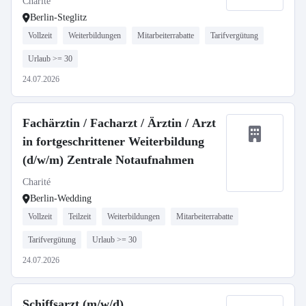
Charité
Berlin-Steglitz
Vollzeit
Weiterbildungen
Mitarbeiterrabatte
Tarifvergütung
Urlaub >= 30
24.07.2026
Fachärztin / Facharzt / Ärztin / Arzt
in fortgeschrittener Weiterbildung
(d/w/m) Zentrale Notaufnahmen
Charité
Berlin-Wedding
Vollzeit
Teilzeit
Weiterbildungen
Mitarbeiterrabatte
Tarifvergütung
Urlaub >= 30
24.07.2026
Schiffsarzt (m/w/d)