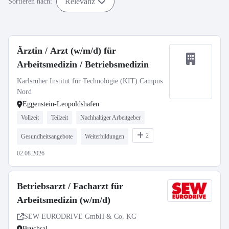
Relevanz
Sortieren nach:
Ärztin / Arzt (w/m/d) für
Arbeitsmedizin / Betriebsmedizin
Karlsruher Institut für Technologie (KIT) Campus
Nord
Eggenstein-Leopoldshafen
Vollzeit
Teilzeit
Nachhaltiger Arbeitgeber
2
Gesundheitsangebote
Weiterbildungen
02.08.2026
Betriebsarzt / Facharzt für
Arbeitsmedizin (w/m/d)
SEW-EURODRIVE GmbH & Co. KG
Bruchsal