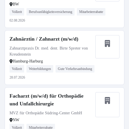
BW
Vollzeit
Berufsunfähigkeitsversicherung
Mitarbeiterrabatte
02.08.2026
Zahnärztin / Zahnarzt (m/w/d)
Zahnarztpraxis Dr. med. dent. Birte Spreter von
Kreudenstein
Hamburg-Harburg
Vollzeit
Weiterbildungen
Gute Verkehrsanbindung
28.07.2026
Facharzt (m/w/d) für Orthopädie
und Unfallchirurgie
MVZ für Orthopädie Südring-Center GmbH
NW
Vollzeit
Mitarbeiterrabatte