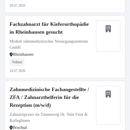
28.07.2026
Fachzahnarzt für Kieferorthopädie
in Rheinhausen gesucht
Mydent zahnmedizinisches Versorgungszentrum
GmbH
Rheinhausen
Vollzeit
24.07.2026
Zahnmedizinische Fachangestellte /
ZFA / Zahnarzthelferin für die
Rezeption (m/w/d)
Zahnarztpraxis im Tannenweg Dr. Nele Feist &
KollegInnen
Bruchsal