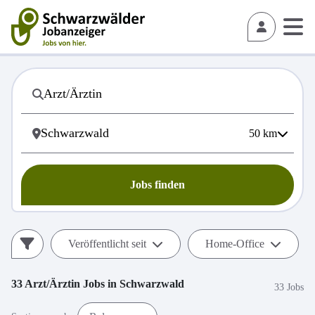
50
km
Jobs finden
Veröffentlicht seit
Home-Office
33
Arzt/Ärztin
Jobs in
Schwarzwald
33 Jobs