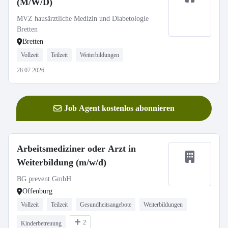
(M/W/D)
MVZ hausärztliche Medizin und Diabetologie
Bretten
Bretten
Vollzeit
Teilzeit
Weiterbildungen
28.07.2026
Job Agent kostenlos abonnieren
Arbeitsmediziner oder Arzt in
Weiterbildung (m/w/d)
BG prevent GmbH
Offenburg
Vollzeit
Teilzeit
Gesundheitsangebote
Weiterbildungen
2
Kinderbetreuung