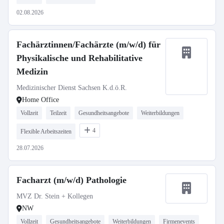
02.08.2026
Fachärztinnen/Fachärzte (m/w/d) für
Physikalische und Rehabilitative
Medizin
Medizinischer Dienst Sachsen K.d.ö.R.
Home Office
Vollzeit
Teilzeit
Gesundheitsangebote
Weiterbildungen
4
Flexible Arbeitszeiten
28.07.2026
Facharzt (m/w/d) Pathologie
MVZ Dr. Stein + Kollegen
NW
Vollzeit
Gesundheitsangebote
Weiterbildungen
Firmenevents