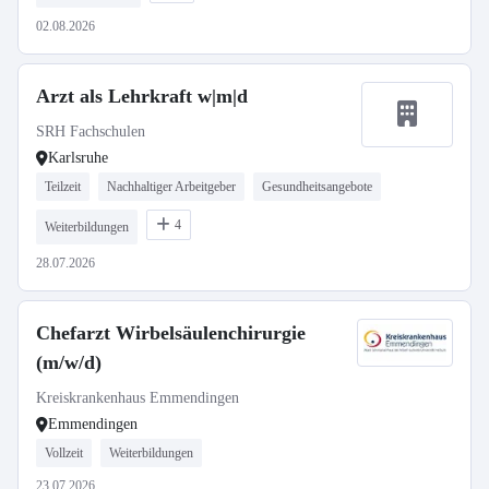
02.08.2026
Arzt als Lehrkraft w|m|d
SRH Fachschulen
Karlsruhe
Teilzeit
Nachhaltiger Arbeitgeber
Gesundheitsangebote
4
Weiterbildungen
28.07.2026
Chefarzt Wirbelsäulenchirurgie
(m/w/d)
Kreiskrankenhaus Emmendingen
Emmendingen
Vollzeit
Weiterbildungen
23.07.2026