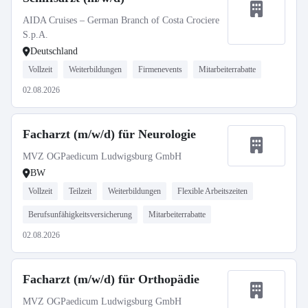
AIDA Cruises – German Branch of Costa Crociere
S.p.A.
Deutschland
Vollzeit
Weiterbildungen
Firmenevents
Mitarbeiterrabatte
02.08.2026
Facharzt (m/w/d) für Neurologie
MVZ OGPaedicum Ludwigsburg GmbH
BW
Vollzeit
Teilzeit
Weiterbildungen
Flexible Arbeitszeiten
Berufsunfähigkeitsversicherung
Mitarbeiterrabatte
02.08.2026
Facharzt (m/w/d) für Orthopädie
MVZ OGPaedicum Ludwigsburg GmbH