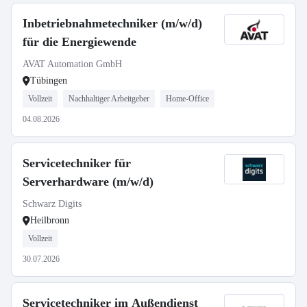
Inbetriebnahmetechniker (m/w/d)
für die Energiewende
AVAT Automation GmbH
Tübingen
Vollzeit
Nachhaltiger Arbeitgeber
Home-Office
04.08.2026
Servicetechniker für
Serverhardware (m/w/d)
Schwarz Digits
Heilbronn
Vollzeit
30.07.2026
Servicetechniker im Außendienst