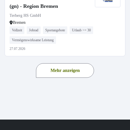
(gn) - Region Bremen
Terberg HS GmbH
Bremen
Vollzeit
Jobrad
Sportangebote
Urlaub >= 30
Vermögenswirksame Leistung
27.07.2026
Mehr anzeigen