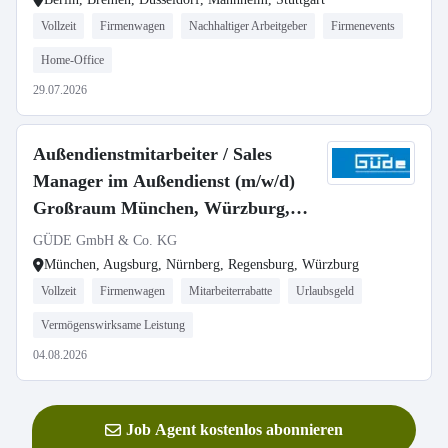
Vollzeit
Firmenwagen
Nachhaltiger Arbeitgeber
Firmenevents
Home-Office
29.07.2026
Außendienstmitarbeiter / Sales
Manager im Außendienst (m/w/d)
Großraum München, Würzburg,
Regensburg, Nürnberg, Augsburg
GÜDE GmbH & Co. KG
München, Augsburg, Nürnberg, Regensburg, Würzburg
Vollzeit
Firmenwagen
Mitarbeiterrabatte
Urlaubsgeld
Vermögenswirksame Leistung
04.08.2026
Job Agent kostenlos abonnieren