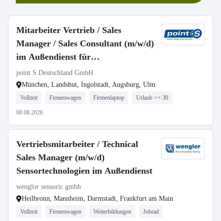
Mitarbeiter Vertrieb / Sales
Manager / Sales Consultant (m/w/d)
im Außendienst für
Postleitzahlbereich 8
point S Deutschland GmbH
München, Landshut, Ingolstadt, Augsburg, Ulm
Vollzeit
Firmenwagen
Firmenlaptop
Urlaub >= 30
08.08.2026
Vertriebsmitarbeiter / Technical
Sales Manager (m/w/d)
Sensortechnologien im Außendienst
wenglor sensoric gmbh
Heilbronn, Mannheim, Darmstadt, Frankfurt am Main
Vollzeit
Firmenwagen
Weiterbildungen
Jobrad