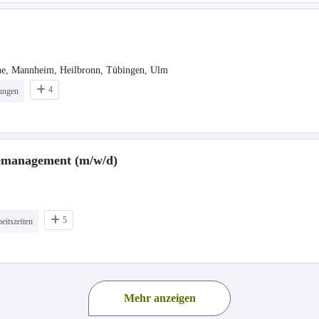
uhe, Mannheim, Heilbronn, Tübingen, Ulm
4
dungen
emanagement (m/w/d)
5
eitszeiten
Mehr anzeigen