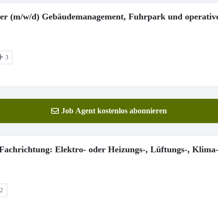
euer (m/w/d) Gebäudemanagement, Fuhrpark und operativ
3
Job Agent kostenlos abonnieren
achrichtung: Elektro- oder Heizungs-, Lüftungs-, Klima-
2