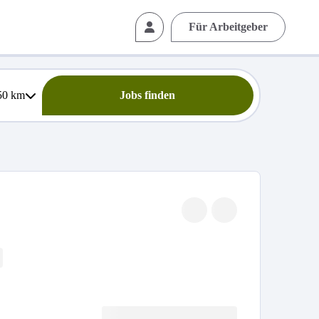
Für Arbeitgeber
50
km
Jobs finden