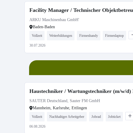
Facility Manager / Technischer Objektbetr
ARKU Maschinenbau GmbH'
Baden-Baden
Vollzeit
Weiterbildungen
Firmenhandy
Firmenlaptop
30.07.2026
Haustechniker / Wartungstechniker (m/w/d) F
SAUTER Deutschland, Sauter FM GmbH
Mannheim, Karlsruhe, Ettlingen
Vollzeit
Nachhaltiger Arbeitgeber
Jobrad
Jobticket
06.08.2026