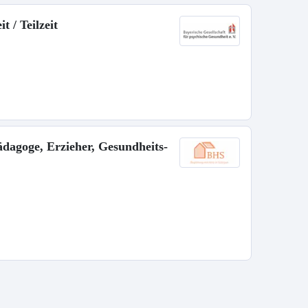
t / Teilzeit
pädagoge, Erzieher, Gesundheits-