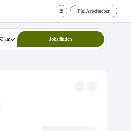
Für Arbeitgeber
50
km
Jobs finden