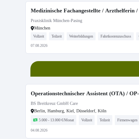
Medizinische Fachangestellte / Arzthelferin /
Praxisklinik München-Pasing
München
Vollzeit
Teilzeit
Weiterbildungen
Fahrtkostenzuschuss
07.08.2026
Operationstechnischer Assistent (OTA) / OP-
BS Breitkreuz GmbH Care
Berlin, Hamburg, Kiel, Düsseldorf, Köln
5.000 - 13.000 €/Monat
Vollzeit
Teilzeit
Firmenwagen
04.08.2026