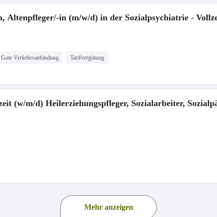
 Altenpfleger/-in (m/w/d) in der Sozialpsychiatrie - Vollzei
Gute Verkehrsanbindung
Tarifvergütung
zeit (w/m/d) Heilerziehungspfleger, Sozialarbeiter, Sozial
Mehr anzeigen