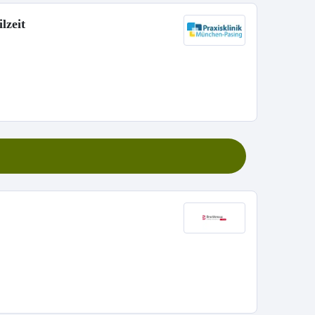
lzeit