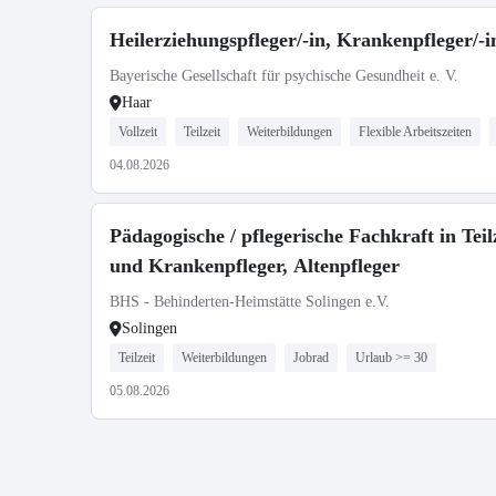
Heilerziehungspfleger/-in, Krankenpfleger/-in,
Bayerische Gesellschaft für psychische Gesundheit e. V.
Haar
Vollzeit
Teilzeit
Weiterbildungen
Flexible Arbeitszeiten
04.08.2026
Pädagogische / pflegerische Fachkraft in Teil
und Krankenpfleger, Altenpfleger
BHS - Behinderten-Heimstätte Solingen e.V.
Solingen
Teilzeit
Weiterbildungen
Jobrad
Urlaub >= 30
05.08.2026