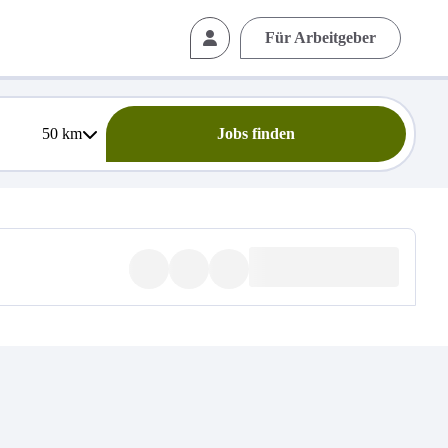
Für Arbeitgeber
50
km
Jobs finden