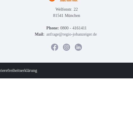
Welfenstr. 22
81541 München
Phone:
0800 - 4161411
Mail:
anfrage@regio-jobanzeiger.de
rierefreiheitserklärung