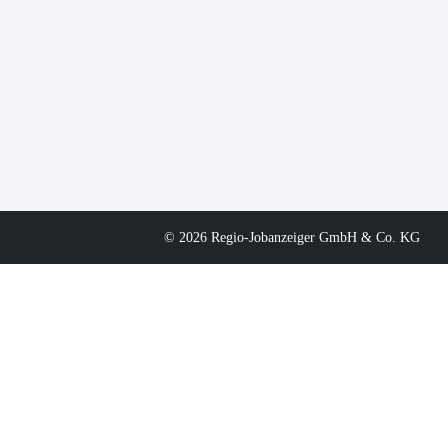
© 2026 Regio-Jobanzeiger GmbH & Co. KG