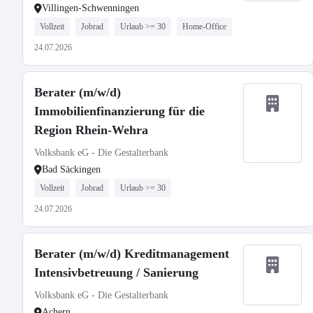
Villingen-Schwenningen
Vollzeit
Jobrad
Urlaub >= 30
Home-Office
24.07.2026
Berater (m/w/d)
Immobilienfinanzierung für die
Region Rhein-Wehra
Volksbank eG - Die Gestalterbank
Bad Säckingen
Vollzeit
Jobrad
Urlaub >= 30
24.07.2026
Berater (m/w/d) Kreditmanagement
Intensivbetreuung / Sanierung
Volksbank eG - Die Gestalterbank
Achern