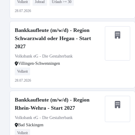
Vollzeit
Jobrad
Urlaub >= 30
28.07.2026
Bankkaufleute (m/w/d) - Region
Schwarzwald oder Hegau - Start
2027
Volksbank eG - Die Gestalterbank
Villingen-Schwenningen
Vollzeit
28.07.2026
Bankkaufleute (m/w/d) - Region
Rhein-Wehra - Start 2027
Volksbank eG - Die Gestalterbank
Bad Säckingen
Vollzeit