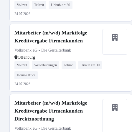
Vollzeit
Teilzeit
Urlaub >= 30
24.07.2026
Mitarbeiter (m/w/d) Marktfolge
Kreditvergabe Firmenkunden
Volksbank eG - Die Gestalterbank
Offenburg
Vollzeit
Weiterbildungen
Jobrad
Urlaub >= 30
Home-Office
24.07.2026
Mitarbeiter (m/w/d) Marktfolge
Kreditvergabe Firmenkunden
Direktzuordnung
Volksbank eG - Die Gestalterbank