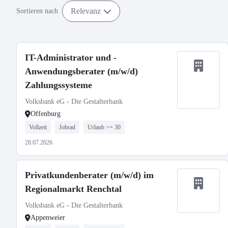
Relevanz
Sortieren nach
IT-Administrator und -
Anwendungsberater (m/w/d)
Zahlungssysteme
Volksbank eG - Die Gestalterbank
Offenburg
Vollzeit
Jobrad
Urlaub >= 30
28.07.2026
Privatkundenberater (m/w/d) im
Regionalmarkt Renchtal
Volksbank eG - Die Gestalterbank
Appenweier