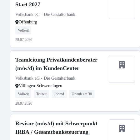
Start 2027
Volksbank eG - Die Gestalterbank
Offenburg
Vollzeit
28.07.2026
Teamleitung Privatkundenberater
(m/w/d) im KundenCenter
Volksbank eG - Die Gestalterbank
Villingen-Schwenningen
Vollzeit
Teilzeit
Jobrad
Urlaub >= 30
28.07.2026
Revisor (m/w/d) mit Schwerpunkt
IRBA / Gesamtbanksteuerung