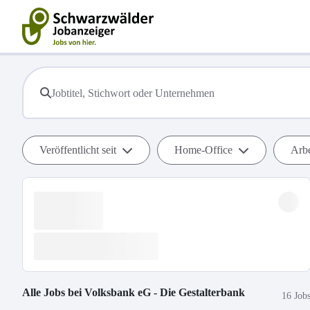
Veröffentlicht seit
Home-Office
Arbe
Alle Jobs bei
Volksbank eG - Die Gestalterbank
16 Job