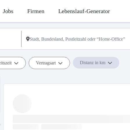
Jobs
Firmen
Lebenslauf-Generator
Distanz in km
itszeit
Vertragsart
s