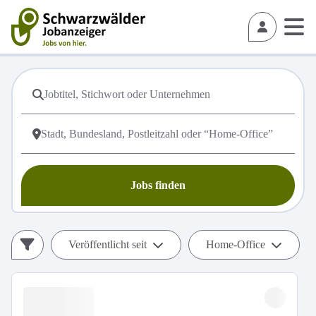
Jobs finden
Veröffentlicht seit
Home-Office